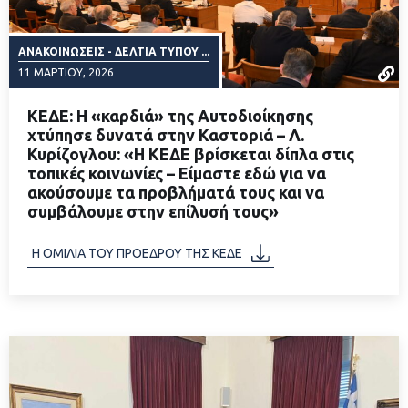
ΑΝΑΚΟΙΝΏΣΕΙΣ - ΔΕΛΤΊΑ ΤΎΠΟΥ ...
11 ΜΑΡΤΊΟΥ, 2026
ΚΕΔΕ: Η «καρδιά» της Αυτοδιοίκησης
χτύπησε δυνατά στην Καστοριά – Λ.
Κυρίζογλου: «Η ΚΕΔΕ βρίσκεται δίπλα στις
τοπικές κοινωνίες – Είμαστε εδώ για να
ΔΙΑΒΑΣΤΕ ΠΕΡΙΣΣΟΤΕΡΑ
ακούσουμε τα προβλήματά τους και να
συμβάλουμε στην επίλυσή τους»
Η ΟΜΙΛΙΑ ΤΟΥ ΠΡΟΕΔΡΟΥ ΤΗΣ ΚΕΔΕ