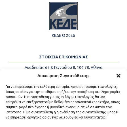
ΚΕΔΕ © 2026
ΣΤΟΙΧΕΙΑ ΕΠΙΚΟΙΝΩΝΙΑΣ
Ακαδημίας 65 & Γενναδίου 8, 106 78, Αθήνα
Τηλέφωνα:
+30 213-2147500
Διαχείριση Συγκατάθεσης
Email:
info@kede.gr
Για να παρέχουμε την καλύτερη εμπειρία, χρησιμοποιούμε τεχνολογίες
όπως cookies για την αποθήκευση ή/και την πρόσβαση σε πληροφορίες
συσκευών. Η συγκατάθεση για τις εν λόγω τεχνολογίες θα μας
επιτρέψει να επεξεργαστούμε δεδομένα προσωπικού χαρακτήρα, όπως
ΧΡΗΣΙΜΟΙ ΣΥΝΔΕΣΜΟΙ
συμπεριφορά περιήγησης ή μοναδικά αναγνωριστικά σε αυτόν τον
ιστότοπο. Η μη συγκατάθεση ή η ανάκληση της συγκατάθεσης, μπορεί
Η ΚΕΔΕ
να επηρεάσει αρνητικά ορισμένες λειτουργίες και δυνατότητες.
Επικοινωνία