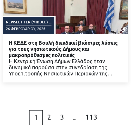
NEWSLETTER (MIDDLE) ...
26 ΦΕΒΡΟΥΑΡΊΟΥ, 2026
Η ΚΕΔΕ στη Βουλή διεκδικεί βιώσιμες λύσεις
για τους νησιωτικούς Δήμους και
μακροπρόθεσμες πολιτικές
Η Κεντρική Ένωση Δήμων Ελλάδος ήταν
ΔΙΑΒΑΣΤΕ ΠΕΡΙΣΣΟΤΕΡΑ
δυναμικά παρούσα στην συνεδρίαση της
Υποεπιτροπής Νησιωτικών Περιοχών της…
2
3
113
1
...