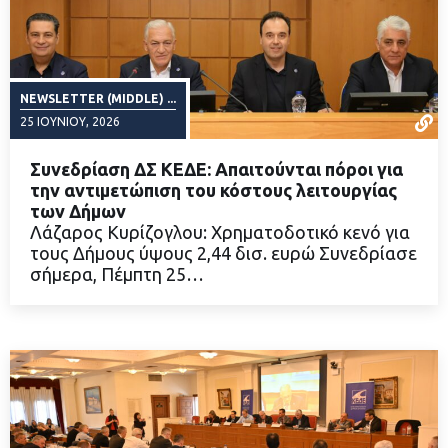
NEWSLETTER (MIDDLE) ...
25 ΙΟΥΝΊΟΥ, 2026
Συνεδρίαση ΔΣ ΚΕΔΕ: Απαιτούνται πόροι για
την αντιμετώπιση του κόστους λειτουργίας
των Δήμων
Λάζαρος Κυρίζογλου: Χρηματοδοτικό κενό για
ΔΙΑΒΑΣΤΕ ΠΕΡΙΣΣΟΤΕΡΑ
τους Δήμους ύψους 2,44 δισ. ευρώ Συνεδρίασε
σήμερα, Πέμπτη 25…