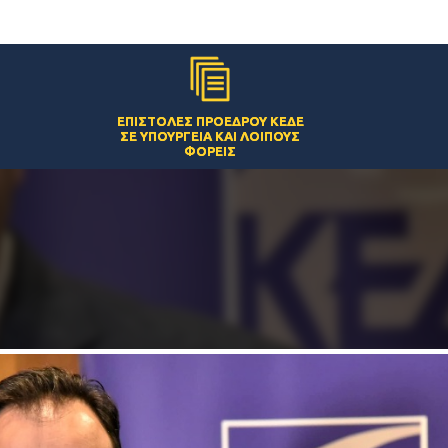
ΕΠΙΣΤΟΛΈΣ ΠΡΟΈΔΡΟΥ ΚΕΔΕ
ΣΕ ΥΠΟΥΡΓΕΊΑ ΚΑΙ ΛΟΙΠΟΎΣ
ΦΟΡΕΊΣ