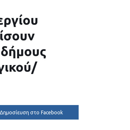
εργίου
ίσουν
 δήμους
γικού/
Δημοσίευση στο Facebook