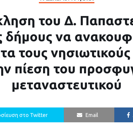
ληση του Δ. Παπαστ
ς δήμους να ανακουφ
τα τους νησιωτικούς
ην πίεση του προσφυ
μεταναστευτικού
σίευση στο Twitter
Email