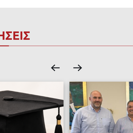
ΗΣΕΙΣ