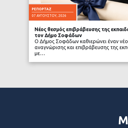
ΡΕΠΟΡΤΆΖ
07 ΑΥΓΟΎΣΤΟΥ, 2026
Νέος θεσμός επιβράβευσης της εκπαιδ
τον Δήμο Σοφάδων
Ο Δήμος Σοφάδων καθιερώνει έναν νέο
αναγνώρισης και επιβράβευσης της εκπα
με…
ΔΙΑΒΑΣΤΕ ΠΕΡΙΣΣΟ
Μ