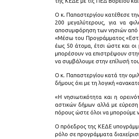
της ΚΕΔΕ με τις ΠΕΔ Βορείου και
Ο κ. Παπαστεργίου κατέθεσε την
200 μεγαλύτερους, για να φι
αποσυμφόρηση των νησιών από 
«Μέσω του Προγράμματος «Εστία
έως 50 άτομα, έτσι ώστε και οι
μπορέσουν να επιστρέψουν στην 
να συμβάλουμε στην επίλυσή το
Ο κ. Παπαστεργίου κατά την ομι
δήμους όχι με τη λογική «ανακα
«Η νησιωτικότητα και η ορεινό
αστικών δήμων αλλά με εύρεση 
πόρους ώστε όλοι να μπορούμε 
Ο πρόεδρος της ΚΕΔΕ υπογράμμισ
ρόλο σε προγράμματα διαχείριση