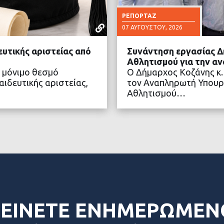
ΡΕΠΟΡΤΆΖ
07 ΑΥΓΟΎΣΤΟΥ, 2026
ευτικής αριστείας από
Συνάντηση εργασίας Δ
Αθλητισμού για την α
 μόνιμο θεσμό
Ο Δήμαρχος Κοζάνης κ.
ιδευτικής αριστείας,
τον Αναπληρωτή Υπουρ
Αθλητισμού…
ΤΕΡΑ
ΔΙΑ
ΕΙΝΕΤΕ ΕΝΗΜΕΡΩΜΕΝ