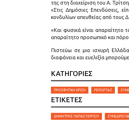
της στη διαχείριση του Α. Τρίτση
«Στις Δημόσιες Επενδύσεις, εί
κονδυλίων απευθείας από τους Δ
«Και φυσικά είναι απαραίτητο 
απαραίτητο προσωπικό και πόρο
Πιστεύω σε μια ισχυρή Ελλάδα 
διαφάνεια και ευελιξία μπορούμ
ΚΑΤΗΓΟΡΙΕΣ
ΠΡΟΣΦΥΓΙΚΉ ΚΡΊΣΗ
ΡΕΠΟΡΤΆΖ
ΣΥΝΕ
ΕΤΙΚΈΤΕΣ
ΔΗΜΗΤΡΗΣ ΠΑΠΑΣΤΕΡΓΊΟΥ
ΣΥΝΈΔΡΙΟ Κ