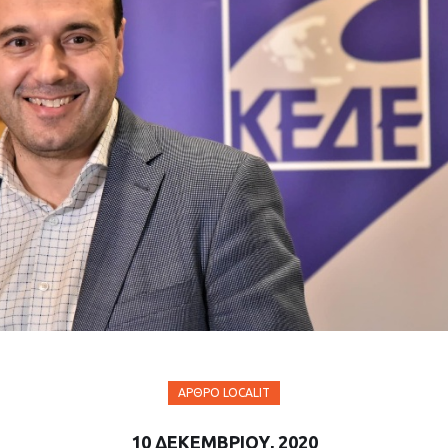
ΆΡΘΡΟ LOCALIT
10 ΔΕΚΕΜΒΡΊΟΥ, 2020