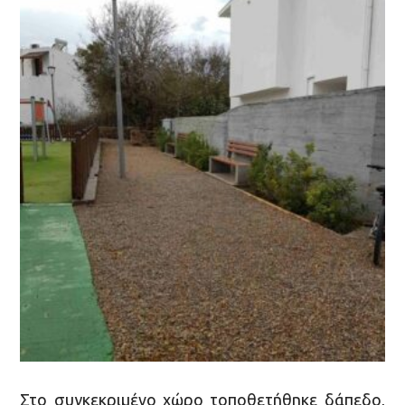
Στο συγκεκριμένο χώρο τοποθετήθηκε δάπεδο,