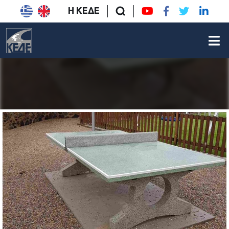
Η ΚΕΔΕ