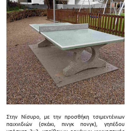
Στην Νίσυρο, με την προσθήκη τσιμεντένιων
παιχνιδιών (σκάκι, πινγκ πονγκ), γηπέδου