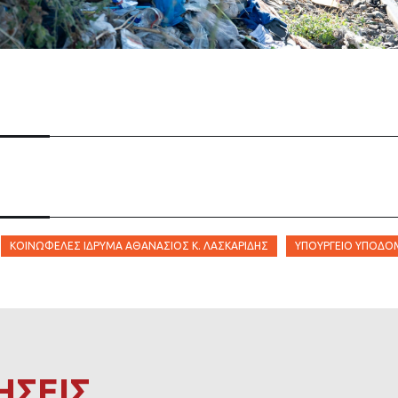
ΚΟΙΝΩΦΕΛΈΣ ΊΔΡΥΜΑ ΑΘΑΝΆΣΙΟΣ Κ. ΛΑΣΚΑΡΊΔΗΣ
ΥΠΟΥΡΓΕΊΟ ΥΠΟΔΟ
ΗΣΕΙΣ