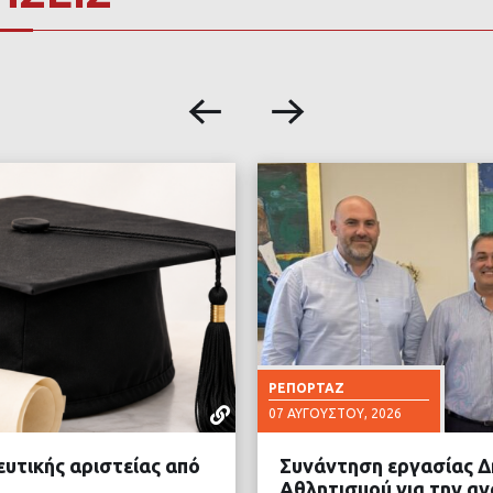
ΡΕΠΟΡΤΆΖ
07 ΑΥΓΟΎΣΤΟΥ, 2026
ευτικής αριστείας από
Συνάντηση εργασίας Δ
Αθλητισμού για την α