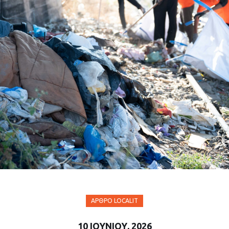
ΆΡΘΡΟ LOCALIT
10 ΙΟΥΝΊΟΥ, 2026