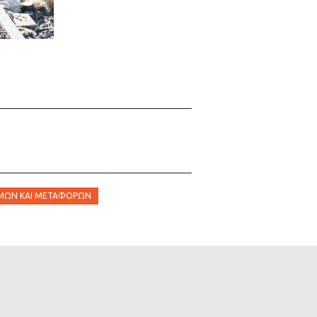
ΜΏΝ ΚΑΙ ΜΕΤΑΦΟΡΏΝ