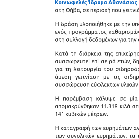
Κοινωφελές Ίδρυμα Αθανάσιος 
στη Θήβα, σε περιοχή που γειτνι
Η δράση υλοποιήθηκε με την υπ
ενός προγράμματος καθαρισμών
στη συλλογή δεδομένων για την
Κατά τη διάρκεια της επιχείρη
συσσωρευτεί επί σειρά ετών, δη
για τη λειτουργία του σιδηροδ
άμεση γειτνίαση με τις σιδη
συσσώρευση εύφλεκτων υλικών κ
Η παρέμβαση κάλυψε σε μία 
απομακρύνθηκαν 11.318 κιλά απ
141 κυβικών μέτρων.
Η καταγραφή των ευρημάτων ανέ
των συνολικών ευρημάτων, τα 