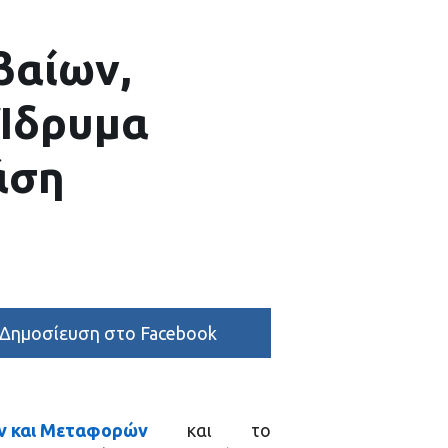
βαίων,
Ίδρυμα
άση
Δημοσίευση στο Facebook
ν και Μεταφορών
και το