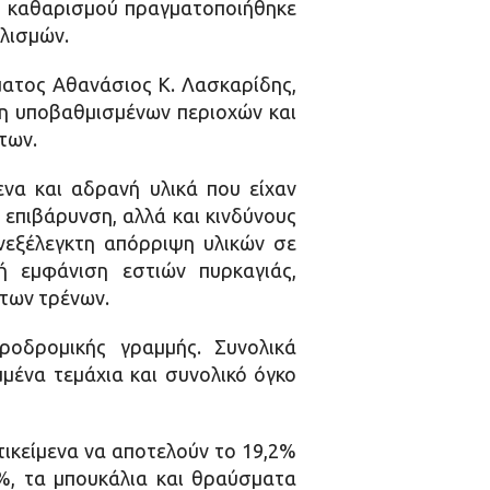
η καθαρισμού πραγματοποιήθηκε
υλισμών.
ματος Αθανάσιος Κ. Λασκαρίδης,
η υποβαθμισμένων περιοχών και
των.
ενα και αδρανή υλικά που είχαν
 επιβάρυνση, αλλά και κινδύνους
ανεξέλεγκτη απόρριψη υλικών σε
ή εμφάνιση εστιών πυρκαγιάς,
των τρένων.
οδρομικής γραμμής. Συνολικά
μένα τεμάχια και συνολικό όγκο
ικείμενα να αποτελούν το 19,2%
%, τα μπουκάλια και θραύσματα