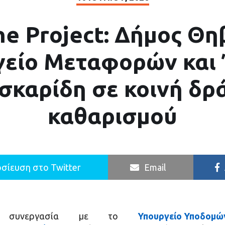
ne Project: Δήμος Θη
γείο Μεταφορών και 
σκαρίδη σε κοινή δρ
καθαρισμού
σίευση στο Twitter
Email
 συνεργασία με το
Υπουργείο Υποδομώ