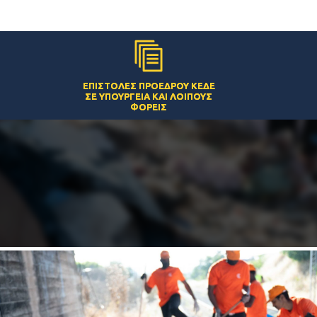
ΕΠΙΣΤΟΛΈΣ ΠΡΟΈΔΡΟΥ ΚΕΔΕ
ΣΕ ΥΠΟΥΡΓΕΊΑ ΚΑΙ ΛΟΙΠΟΎΣ
ΦΟΡΕΊΣ