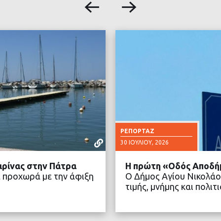
ΡΕΠΟΡΤΆΖ
30 ΙΟΥΛΊΟΥ, 2026
αρίνας στην Πάτρα
Η πρώτη «Οδός Αποδή
 προχωρά με την άφιξη
Ο Δήμος Αγίου Νικολάο
τιμής, μνήμης και πολ
ΤΕΡΑ
ΔΙΑ