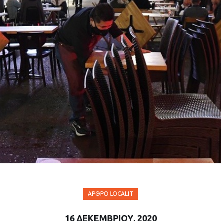
ΆΡΘΡΟ LOCALIT
16 ΔΕΚΕΜΒΡΊΟΥ, 2020