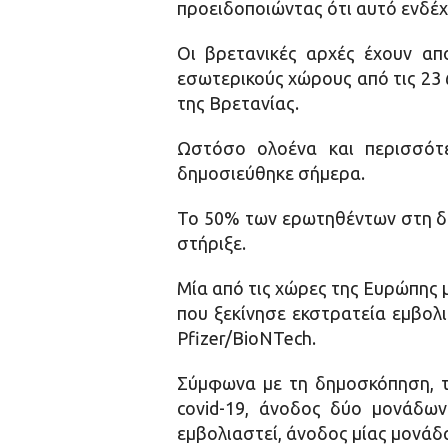
προειδοποιώντας ότι αυτό ενδέχε
Οι βρετανικές αρχές έχουν απ
εσωτερικούς χώρους από τις 23 
της Βρετανίας.
Ωστόσο ολοένα και περισσότε
δημοσιεύθηκε σήμερα.
Το 50% των ερωτηθέντων στη δη
στήριξε.
Μία από τις χώρες της Ευρώπης 
που ξεκίνησε εκστρατεία εμβολ
Pfizer/BioNTech.
Σύμφωνα με τη δημοσκόπηση, τ
covid-19, άνοδος δύο μονάδω
εμβολιαστεί, άνοδος μίας μονάδ