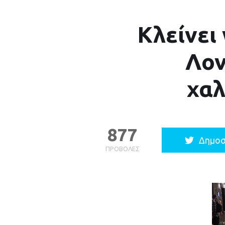
Κλείνει
Λον
χαλ
877
Δημοσ
ΠΡΟΒΟΛΈΣ