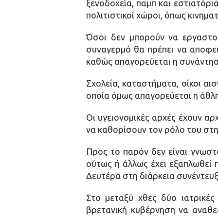
ξενοδοχεία, παμπ και εστιατόρια
πολιτιστικοί χώροι, όπως κινημα
Όσοι δεν μπορούν να εργαστού
συναγερμό θα πρέπει να αποφεύγ
καθώς απαγορεύεται η συνάντηση
Σχολεία, καταστήματα, οίκοι αι
οποία όμως απαγορεύεται η άθλ
Οι υγειονομικές αρχές έχουν αρ
να καθορίσουν τον ρόλο του στ
Προς το παρόν δεν είναι γνωστό
ούτως ή άλλως έχει εξαπλωθεί π
Δευτέρα στη διάρκεια συνέντευξη
Στο μεταξύ χθες δύο ιατρικές 
βρετανική κυβέρνηση να αναθε