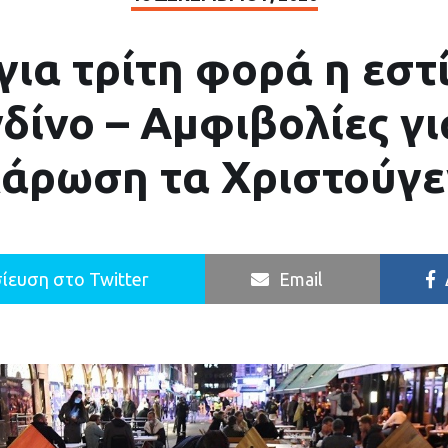
 για τρίτη φορά η εστ
δίνο – Αμφιβολίες γι
άρωση τα Χριστούγ
ίευση στο Twitter
Email