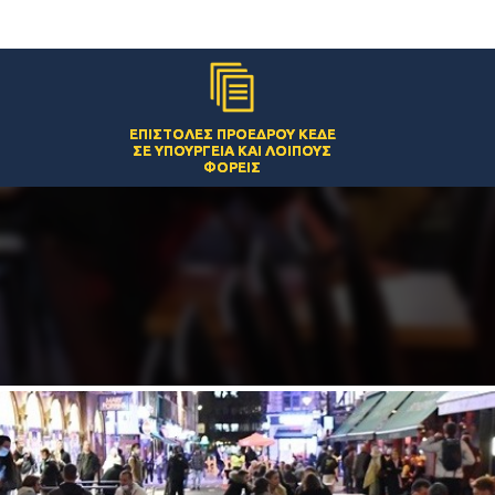
ΕΠΙΣΤΟΛΈΣ ΠΡΟΈΔΡΟΥ ΚΕΔΕ
ΣΕ ΥΠΟΥΡΓΕΊΑ ΚΑΙ ΛΟΙΠΟΎΣ
ΦΟΡΕΊΣ