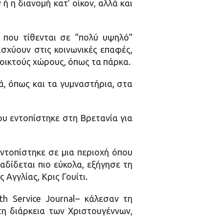
ή η διανομή κατ’ οίκον, αλλά και
 που τίθενται σε “πολύ υψηλό”
ισχύουν στις κοινωνικές επαφές,
νοικτούς χώρους, όπως τα πάρκα.
ά, όπως και τα γυμναστήρια, στα
ου εντοπίστηκε στη Βρετανία για
εντοπίστηκε σε μια περιοχή όπου
αδίδεται πιο εύκολα, εξήγησε τη
Αγγλίας, Κρις Γουίτι.
th Service Journal– κάλεσαν τη
η διάρκεια των Χριστουγέννων,