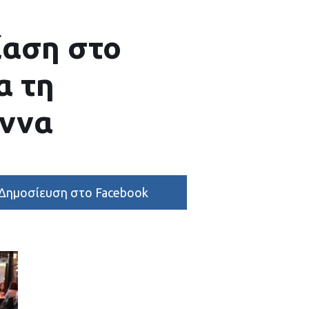
ίαση στο
α τη
εννα
Δημοσίευση στο Facebook