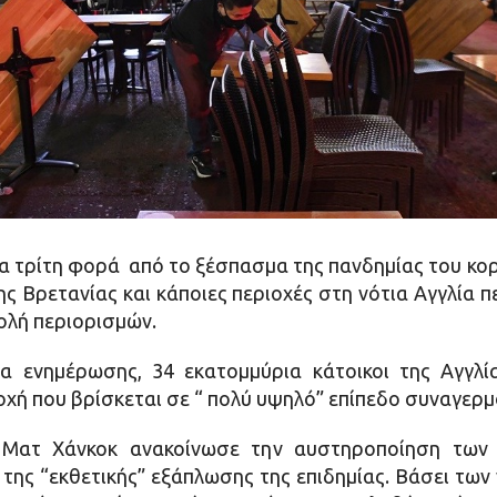
ια τρίτη φορά από το ξέσπασμα της πανδημίας του κορ
ς Βρετανίας και κάποιες περιοχές στη νότια Αγγλία 
βολή περιορισμών.
α ενημέρωσης, 34 εκατομμύρια κάτοικοι της Αγγλί
ιοχή που βρίσκεται σε “ πολύ υψηλό” επίπεδο συναγερμ
 Ματ Χάνκοκ ανακοίνωσε την αυστηροποίηση των 
ης “εκθετικής” εξάπλωσης της επιδημίας. Βάσει των