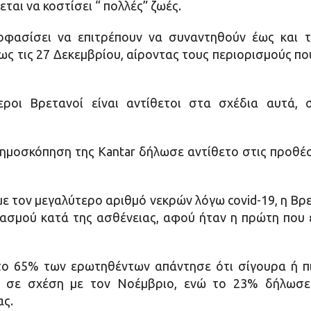
ται να κοστίσει “ πολλές” ζωές.
οφασίσει να επιτρέπουν να συναντηθούν έως και τ
ως τις 27 Δεκεμβρίου, αίροντας τους περιορισμούς π
ροι Βρετανοί είναι αντίθετοι στα σχέδια αυτά
μοσκόπηση της Kantar δήλωσε αντίθετο στις προθέσ
με τον μεγαλύτερο αριθμό νεκρών λόγω covid-19, η Βρε
ιασμού κατά της ασθένειας, αφού ήταν η πρώτη που
ο 65% των ερωτηθέντων απάντησε ότι σίγουρα ή πι
ν σε σχέση με τον Νοέμβριο, ενώ το 23% δήλωσε
ας.