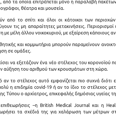
, από τα οποία επιτρέπεται μόνο η παραλαβή πακέτων 
τογράφοι, θέατρα και μουσεία.
ν από το σπίτι και όλοι οι κάτοικοι των περιοχών
ουν τις μη απαραίτητες μετακινήσεις. Περιορισμοί 
 με μέλη άλλου νοικοκυριού, με εξαίρεση κάποιους α
σθητικής και κομμωτήρια μπορούν παραμείνουν ανοικτ
ηση σε ομάδες.
χίσει να εξετάζουν ένα νέο στέλεχος του κορονοϊού π
ην αύξηση του αριθμού των κρουσμάτων στη χώρα.
 αν το στέλεχος αυτό εμφανίζεται πιο συχνά διότι 
ολύ η επιδημία covid-19 ή αν το ίδιο το στέλεχος μετ
ς Τύπου ο αρχίατρος, επικεφαλής δημόσιας υγείας της 
επιθεωρήσεις –η British Medical Journal και η Heal
ωρήσει τα σχέδιά της για χαλάρωση των μέτρων στ