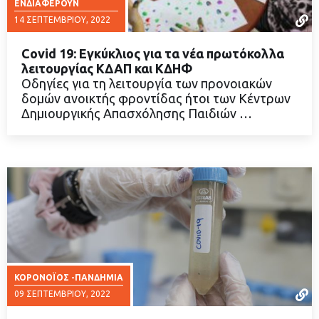
ΕΝΔΙΑΦΈΡΟΥΝ
14 ΣΕΠΤΕΜΒΡΊΟΥ, 2022
Covid 19: Εγκύκλιος για τα νέα πρωτόκολλα
λειτουργίας ΚΔΑΠ και ΚΔΗΦ
Οδηγίες για τη λειτουργία των προνοιακών
δομών ανοικτής φροντίδας ήτοι των Κέντρων
ΔΙΑΒΑΣΤΕ ΠΕΡΙΣΣΟΤΕΡΑ
Δημιουργικής Απασχόλησης Παιδιών …
ΚΟΡΟΝΟΪΟΣ -ΠΑΝΔΗΜΙΑ
09 ΣΕΠΤΕΜΒΡΊΟΥ, 2022