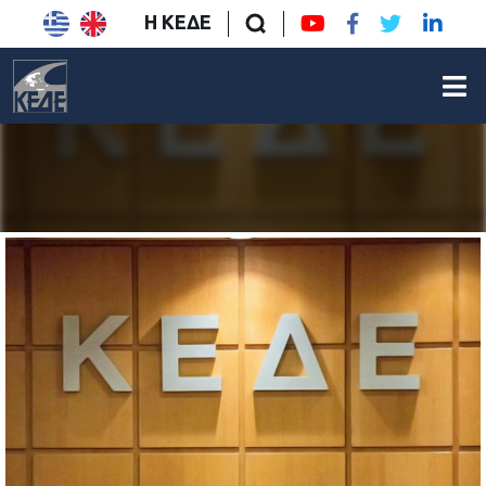
Η ΚΕΔΕ