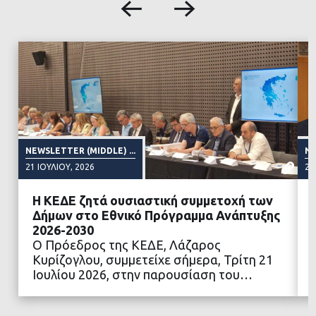
NEWSLETTER (MIDDLE) ...
NE
21 ΙΟΥΛΊΟΥ, 2026
25
Η ΚΕΔΕ ζητά ουσιαστική συμμετοχή των
Δήμων στο Εθνικό Πρόγραμμα Ανάπτυξης
2026-2030
Ο Πρόεδρος της ΚΕΔΕ, Λάζαρος
ΔΙΑΒΑΣΤΕ ΠΕΡΙΣΣΟΤΕΡΑ
Κυρίζογλου, συμμετείχε σήμερα, Τρίτη 21
Ιουλίου 2026, στην παρουσίαση του…