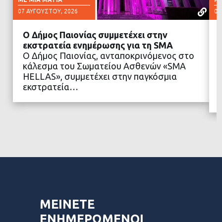
07 ΑΥΓΟΎΣΤΟΥ, 2026
07
Ο Δήμος Παιονίας συμμετέχει στην
εκστρατεία ενημέρωσης για τη SMA
Ο Δήμος Παιονίας, ανταποκρινόμενος στο
κάλεσμα του Σωματείου Ασθενών «SMA
ΔΙΑΒΑΣΤΕ ΠΕΡΙΣΣΟΤΕΡΑ
HELLAS», συμμετέχει στην παγκόσμια
εκστρατεία…
ΜΕΙΝΕΤΕ
ΕΝΗΜΕΡΩΜΕΝΟΙ