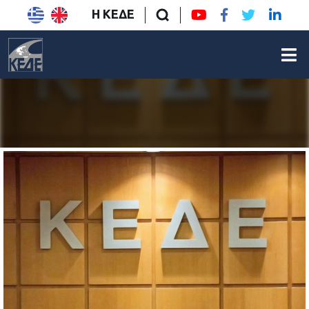
Η ΚΕΔΕ