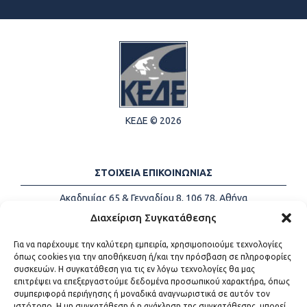
ΚΕΔΕ © 2026
ΣΤΟΙΧΕΙΑ ΕΠΙΚΟΙΝΩΝΙΑΣ
Ακαδημίας 65 & Γενναδίου 8, 106 78, Αθήνα
Τηλέφωνα:
+30 213-2147500
Διαχείριση Συγκατάθεσης
Email:
info@kede.gr
Για να παρέχουμε την καλύτερη εμπειρία, χρησιμοποιούμε τεχνολογίες
όπως cookies για την αποθήκευση ή/και την πρόσβαση σε πληροφορίες
συσκευών. Η συγκατάθεση για τις εν λόγω τεχνολογίες θα μας
επιτρέψει να επεξεργαστούμε δεδομένα προσωπικού χαρακτήρα, όπως
ΧΡΗΣΙΜΟΙ ΣΥΝΔΕΣΜΟΙ
συμπεριφορά περιήγησης ή μοναδικά αναγνωριστικά σε αυτόν τον
ιστότοπο. Η μη συγκατάθεση ή η ανάκληση της συγκατάθεσης, μπορεί