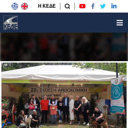
Η ΚΕΔΕ