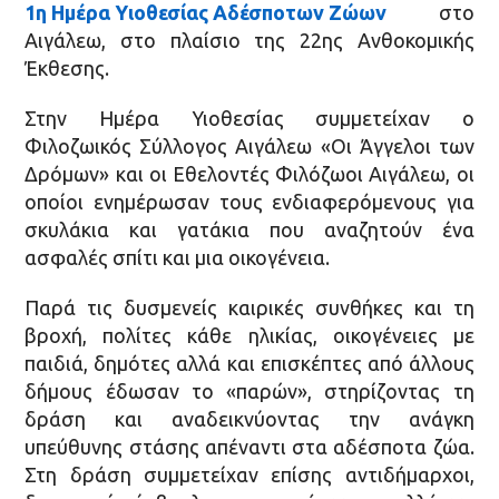
1η Ημέρα Υιοθεσίας Αδέσποτων Ζώων
στο
Αιγάλεω, στο πλαίσιο της 22ης Ανθοκομικής
Έκθεσης.
Στην Ημέρα Υιοθεσίας συμμετείχαν ο
Φιλοζωικός Σύλλογος Αιγάλεω «Οι Άγγελοι των
Δρόμων» και οι Εθελοντές Φιλόζωοι Αιγάλεω, οι
οποίοι ενημέρωσαν τους ενδιαφερόμενους για
σκυλάκια και γατάκια που αναζητούν ένα
ασφαλές σπίτι και μια οικογένεια.
Παρά τις δυσμενείς καιρικές συνθήκες και τη
βροχή, πολίτες κάθε ηλικίας, οικογένειες με
παιδιά, δημότες αλλά και επισκέπτες από άλλους
δήμους έδωσαν το «παρών», στηρίζοντας τη
δράση και αναδεικνύοντας την ανάγκη
υπεύθυνης στάσης απέναντι στα αδέσποτα ζώα.
Στη δράση συμμετείχαν επίσης αντιδήμαρχοι,