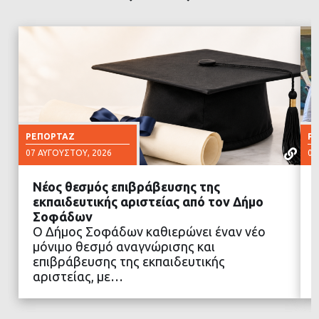
ΡΕΠΟΡΤΆΖ
Ρ
07 ΑΥΓΟΎΣΤΟΥ, 2026
07
Νέος θεσμός επιβράβευσης της
εκπαιδευτικής αριστείας από τον Δήμο
Σοφάδων
Ο Δήμος Σοφάδων καθιερώνει έναν νέο
ΔΙΑΒΑΣΤΕ ΠΕΡΙΣΣΟΤΕΡΑ
μόνιμο θεσμό αναγνώρισης και
επιβράβευσης της εκπαιδευτικής
αριστείας, με…