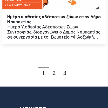
29 ΑΠΡΙΛΊΟΥ, 2024
Ημέρα υιοθεσίας αδέσποτων ζώων στον Δήμο
Ναυπακτίας
Ημέρα Υιοθεσίας Αδέσποτων Ζώων
Συντροφιάς, διοργανώνει ο Δήμος Ναυπακτίας
ΔΙΑΒΑΣΤΕ ΠΕΡΙΣΣΟΤΕΡΑ
σε συνεργασία με το Σωματείο «Φιλοζωϊκή…
2
3
1