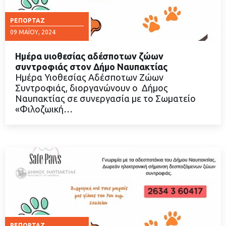
ΡΕΠΟΡΤΆΖ
09 ΜΑΪ́ΟΥ, 2024
Ημέρα υιοθεσίας αδέσποτων ζώων
συντροφιάς στον Δήμο Ναυπακτίας
Ημέρα Υιοθεσίας Αδέσποτων Ζώων
Συντροφιάς, διοργανώνουν ο Δήμος
ΔΙΑΒΑΣΤΕ ΠΕΡΙΣΣΟΤΕΡΑ
Ναυπακτίας σε συνεργασία με το Σωματείο
«Φιλοζωική…
ΡΕΠΟΡΤΆΖ