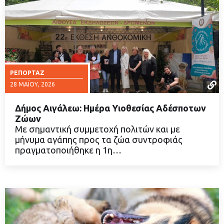
ΡΕΠΟΡΤΆΖ
28 ΜΑΪ́ΟΥ, 2026
Δήμος Αιγάλεω: Ημέρα Υιοθεσίας Αδέσποτων
Ζώων
Με σημαντική συμμετοχή πολιτών και με
μήνυμα αγάπης προς τα ζώα συντροφιάς
ΔΙΑΒΑΣΤΕ ΠΕΡΙΣΣΟΤΕΡΑ
πραγματοποιήθηκε η 1η…