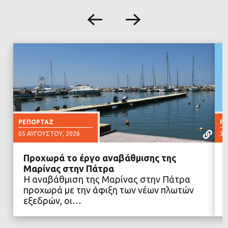
ΡΕΠΟΡΤΆΖ
Ρ
05 ΑΥΓΟΎΣΤΟΥ, 2026
30
Προχωρά το έργο αναβάθμισης της
Μαρίνας στην Πάτρα
Η αναβάθμιση της Μαρίνας στην Πάτρα
προχωρά με την άφιξη των νέων πλωτών
ΔΙΑΒΑΣΤΕ ΠΕΡΙΣΣΟΤΕΡΑ
εξεδρών, οι…