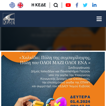
Η ΚΕΔΕ