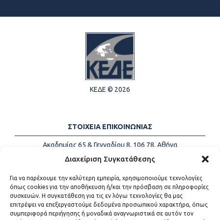
ΚΕΔΕ © 2026
ΣΤΟΙΧΕΙΑ ΕΠΙΚΟΙΝΩΝΙΑΣ
Ακαδημίας 65 & Γενναδίου 8, 106 78, Αθήνα
Τηλέφωνα:
+30 213-2147500
Διαχείριση Συγκατάθεσης
Email:
info@kede.gr
Για να παρέχουμε την καλύτερη εμπειρία, χρησιμοποιούμε τεχνολογίες
όπως cookies για την αποθήκευση ή/και την πρόσβαση σε πληροφορίες
συσκευών. Η συγκατάθεση για τις εν λόγω τεχνολογίες θα μας
επιτρέψει να επεξεργαστούμε δεδομένα προσωπικού χαρακτήρα, όπως
ΧΡΗΣΙΜΟΙ ΣΥΝΔΕΣΜΟΙ
συμπεριφορά περιήγησης ή μοναδικά αναγνωριστικά σε αυτόν τον