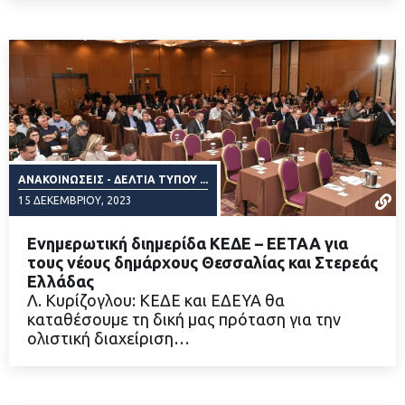
ΑΝΑΚΟΙΝΏΣΕΙΣ - ΔΕΛΤΊΑ ΤΎΠΟΥ ...
15 ΔΕΚΕΜΒΡΊΟΥ, 2023
Ενημερωτική διημερίδα ΚΕΔΕ – ΕΕΤΑΑ για
τους νέους δημάρχους Θεσσαλίας και Στερεάς
Ελλάδας
Λ. Κυρίζογλου: ΚΕΔΕ και ΕΔΕΥΑ θα
ΔΙΑΒΑΣΤΕ ΠΕΡΙΣΣΟΤΕΡΑ
καταθέσουμε τη δική μας πρόταση για την
ολιστική διαχείριση…