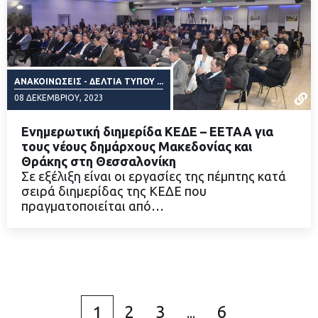
ΑΝΑΚΟΙΝΏΣΕΙΣ - ΔΕΛΤΊΑ ΤΎΠΟΥ ...
08 ΔΕΚΕΜΒΡΊΟΥ, 2023
Ενημερωτική διημερίδα ΚΕΔΕ – ΕΕΤΑΑ για
τους νέους δημάρχους Μακεδονίας και
Θράκης στη Θεσσαλονίκη
Σε εξέλιξη είναι οι εργασίες της πέμπτης κατά
ΔΙΑΒΑΣΤΕ ΠΕΡΙΣΣΟΤΕΡΑ
σειρά διημερίδας της ΚΕΔΕ που
πραγματοποιείται από…
2
3
6
1
...