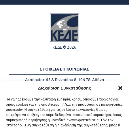
ΚΕΔΕ © 2026
ΣΤΟΙΧΕΙΑ ΕΠΙΚΟΙΝΩΝΙΑΣ
Ακαδημίας 65 & Γενναδίου 8, 106 78, Αθήνα
Τηλέφωνα:
+30 213-2147500
Διαχείριση Συγκατάθεσης
Email:
info@kede.gr
Για να παρέχουμε την καλύτερη εμπειρία, χρησιμοποιούμε τεχνολογίες
όπως cookies για την αποθήκευση ή/και την πρόσβαση σε πληροφορίες
συσκευών. Η συγκατάθεση για τις εν λόγω τεχνολογίες θα μας
επιτρέψει να επεξεργαστούμε δεδομένα προσωπικού χαρακτήρα, όπως
ΧΡΗΣΙΜΟΙ ΣΥΝΔΕΣΜΟΙ
συμπεριφορά περιήγησης ή μοναδικά αναγνωριστικά σε αυτόν τον
ιστότοπο. Η μη συγκατάθεση ή η ανάκληση της συγκατάθεσης, μπορεί
Η ΚΕΔΕ