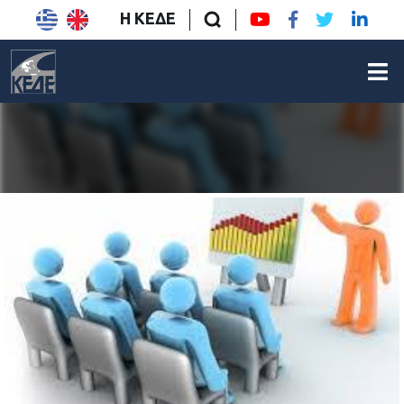
Η ΚΕΔΕ