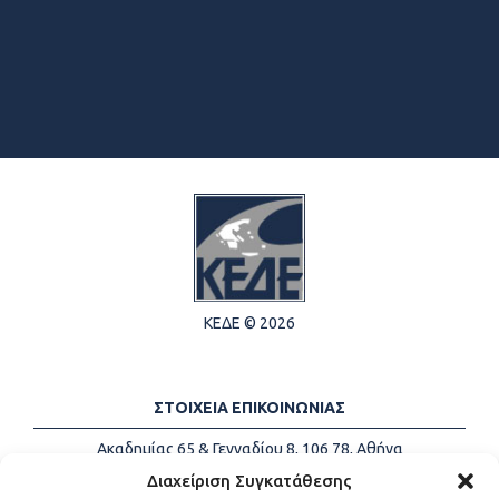
ΚΕΔΕ © 2026
ΣΤΟΙΧΕΙΑ ΕΠΙΚΟΙΝΩΝΙΑΣ
Ακαδημίας 65 & Γενναδίου 8, 106 78, Αθήνα
Τηλέφωνα:
+30 213-2147500
Διαχείριση Συγκατάθεσης
Email:
info@kede.gr