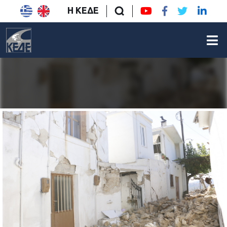
Η ΚΕΔΕ