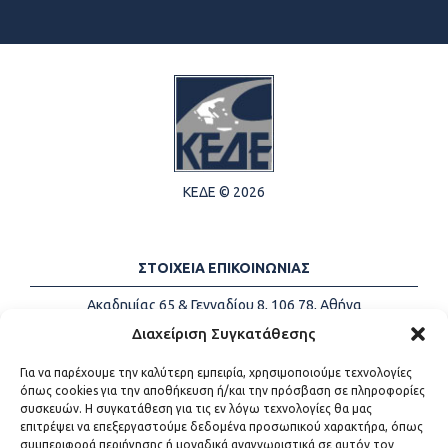
ΚΕΔΕ © 2026
ΣΤΟΙΧΕΙΑ ΕΠΙΚΟΙΝΩΝΙΑΣ
Ακαδημίας 65 & Γενναδίου 8, 106 78, Αθήνα
Τηλέφωνα:
+30 213-2147500
Διαχείριση Συγκατάθεσης
Email:
info@kede.gr
Για να παρέχουμε την καλύτερη εμπειρία, χρησιμοποιούμε τεχνολογίες
όπως cookies για την αποθήκευση ή/και την πρόσβαση σε πληροφορίες
συσκευών. Η συγκατάθεση για τις εν λόγω τεχνολογίες θα μας
επιτρέψει να επεξεργαστούμε δεδομένα προσωπικού χαρακτήρα, όπως
ΧΡΗΣΙΜΟΙ ΣΥΝΔΕΣΜΟΙ
συμπεριφορά περιήγησης ή μοναδικά αναγνωριστικά σε αυτόν τον