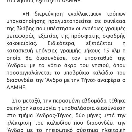
του νησιού, εξετάζει ο ΑΔΜΗΕ.
«Η διερεύνηση εναλλακτικών τρόπων
υπογειοποίησης πραγματοποιείται σε συνέχεια
της βλάβης που υπέστησαν οι εναέριες γραμμές
μεταφοράς, εξαιτίας της πρόσφατης σφοδρής
κακοκαιρίας. Ειδικότερα, εξετάζεται η
κατασκευή υπόγειας γραμμής μήκους 15 χλμ η
οποία θα διασυνδέσει τον υποσταθμό της
‘Ανδρου με το νότιο άκρο του νησιού, όπου
προσαιγιαλώνεται το υποβρύχιο καλώδιο που
διασυνδέει την ‘Ανδρο με την Τήνο» αναφέρει ο
ΑΔΜΗΕ.
Στο μεταξύ, την περασμένη εβδομάδα τέθηκε
σε πλήρη λειτουργία η υποθαλάσσια διασύνδεση
στο τμήμα ‘Ανδρος-Τήνος, δύο μήνες μετά την
ηλέκτριση του καλωδίου που διασυνδέει την
‘Ανδρο με το ηπειρωτικό σύστημα ηλεκτρική