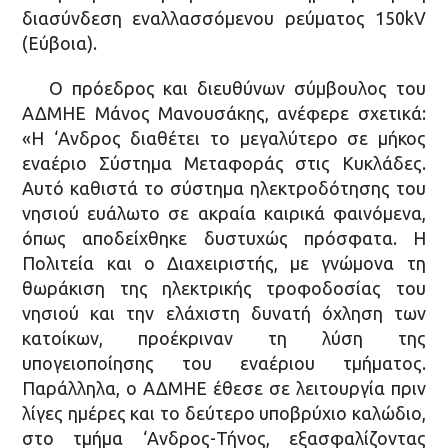
διασύνδεση εναλλασσόμενου ρεύματος 150kV
(Εύβοια).
Ο πρόεδρος και διευθύνων σύμβουλος του
ΑΔΜΗΕ Μάνος Μανουσάκης, ανέφερε σχετικά:
«Η ‘Ανδρος διαθέτει το μεγαλύτερο σε μήκος
εναέριο Σύστημα Μεταφοράς στις Κυκλάδες.
Αυτό καθιστά το σύστημα ηλεκτροδότησης του
νησιού ευάλωτο σε ακραία καιρικά φαινόμενα,
όπως αποδείχθηκε δυστυχώς πρόσφατα. Η
Πολιτεία και ο Διαχειριστής, με γνώμονα τη
θωράκιση της ηλεκτρικής τροφοδοσίας του
νησιού και την ελάχιστη δυνατή όχληση των
κατοίκων, προέκριναν τη λύση της
υπογειοποίησης του εναέριου τμήματος.
Παράλληλα, ο ΑΔΜΗΕ έθεσε σε λειτουργία πριν
λίγες ημέρες και το δεύτερο υποβρύχιο καλώδιο,
στο τμήμα ‘Ανδρος-Τήνος, εξασφαλίζοντας