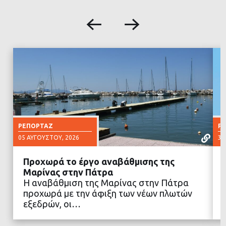
ΡΕΠΟΡΤΆΖ
Ρ
05 ΑΥΓΟΎΣΤΟΥ, 2026
30
Προχωρά το έργο αναβάθμισης της
Μαρίνας στην Πάτρα
Η αναβάθμιση της Μαρίνας στην Πάτρα
προχωρά με την άφιξη των νέων πλωτών
ΔΙΑΒΑΣΤΕ ΠΕΡΙΣΣΟΤΕΡΑ
εξεδρών, οι…