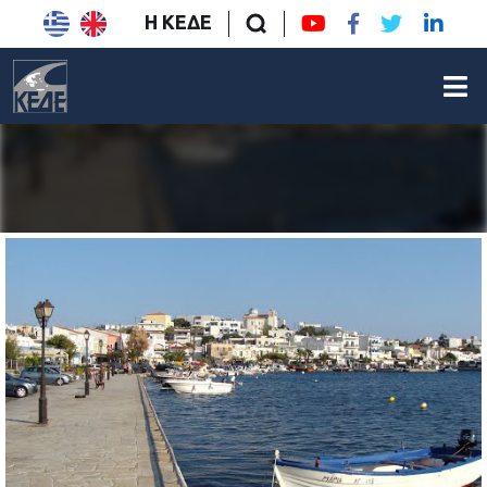
Η ΚΕΔΕ