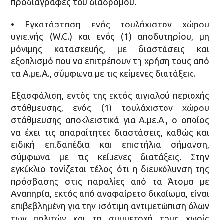
προδιαγραφές του διαδρόμου.
• Εγκατάσταση ενός τουλάχιστον χώρου
υγιεινής (W.C.) και ενός (1) αποδυτηρίου, μη
μόνιμης κατασκευής, με διαστάσεις και
εξοπλισμό που να επιτρέπουν τη χρήση τους από
τα Α.με.Α., σύμφωνα με τις κείμενες διατάξεις.
Εξασφάλιση, εντός της εκτός αιγιαλού περιοχής
στάθμευσης, ενός (1) τουλάχιστον χώρου
στάθμευσης αποκλειστικά για Α.με.Α., ο οποίος
να έχει τις απαραίτητες διαστάσεις, καθώς και
ειδική επιδαπέδια και επιστήλια σήμανση,
σύμφωνα με τις κείμενες διατάξεις. Στην
εγκύκλιο τονίζεται τέλος ότι η διευκόλυνση της
πρόσβασης στις παραλίες από τα Άτομα με
Αναπηρία, εκτός από αναφαίρετο δικαίωμα, είναι
επιβεβλημένη για την ισότιμη αντιμετώπιση όλων
των πολιτών και τη συμμετοχή τους χωρίς