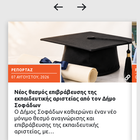
ΡΕΠΟΡΤΆΖ
Ρ
07 ΑΥΓΟΎΣΤΟΥ, 2026
07
Νέος θεσμός επιβράβευσης της
εκπαιδευτικής αριστείας από τον Δήμο
Σοφάδων
Ο Δήμος Σοφάδων καθιερώνει έναν νέο
ΔΙΑΒΑΣΤΕ ΠΕΡΙΣΣΟΤΕΡΑ
μόνιμο θεσμό αναγνώρισης και
επιβράβευσης της εκπαιδευτικής
αριστείας, με…