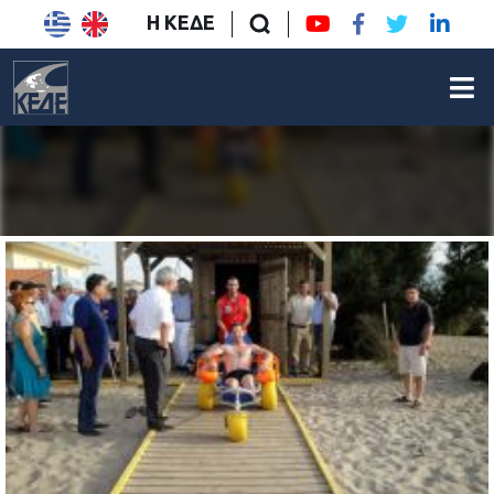
Η ΚΕΔΕ