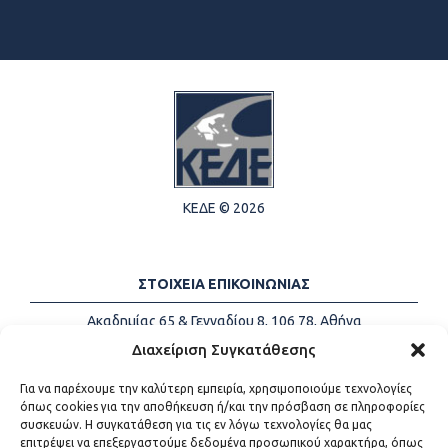
ΚΕΔΕ © 2026
ΣΤΟΙΧΕΙΑ ΕΠΙΚΟΙΝΩΝΙΑΣ
Ακαδημίας 65 & Γενναδίου 8, 106 78, Αθήνα
Τηλέφωνα:
+30 213-2147500
Διαχείριση Συγκατάθεσης
Email:
info@kede.gr
Για να παρέχουμε την καλύτερη εμπειρία, χρησιμοποιούμε τεχνολογίες
όπως cookies για την αποθήκευση ή/και την πρόσβαση σε πληροφορίες
συσκευών. Η συγκατάθεση για τις εν λόγω τεχνολογίες θα μας
επιτρέψει να επεξεργαστούμε δεδομένα προσωπικού χαρακτήρα, όπως