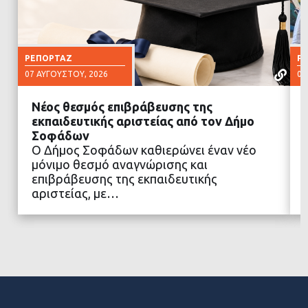
ΡΕΠΟΡΤΆΖ
Ρ
07 ΑΥΓΟΎΣΤΟΥ, 2026
07
Νέος θεσμός επιβράβευσης της
εκπαιδευτικής αριστείας από τον Δήμο
Σοφάδων
Ο Δήμος Σοφάδων καθιερώνει έναν νέο
ΔΙΑΒΑΣΤΕ ΠΕΡΙΣΣΟΤΕΡΑ
μόνιμο θεσμό αναγνώρισης και
επιβράβευσης της εκπαιδευτικής
αριστείας, με…