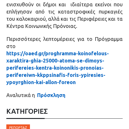
ενισχυθούν οι δήμοι και ιδιαίτερα εκείνοι που
επλήγησαν από τις καταστροφικές πυρκαγιές
του καλοκαιριού, αλλά και τις Περιφέρειες και τα
Κέντρα Κοινωνικής Πρόνοιας.
Περισσότερες λεπτομέρειες για το Πρόγραμμα
στο
https://oaed.gr/proghramma-koinofelous-
xaraktira-ghia-25000-atoma-se-dimoys-
perifereies-kentra-koinonikis-pronoias-
perifereiwn-kkppsinafis-foris-ypiresies-
ypoyrghion-kai-allon-foreon
Αναλυτικά η
Πρόσκληση
ΚΑΤΗΓΟΡΙΕΣ
ΡΕΠΟΡΤΆΖ