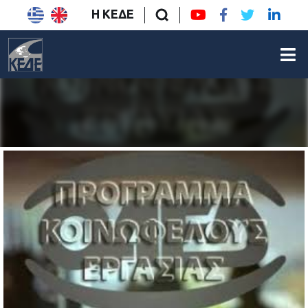
Η ΚΕΔΕ