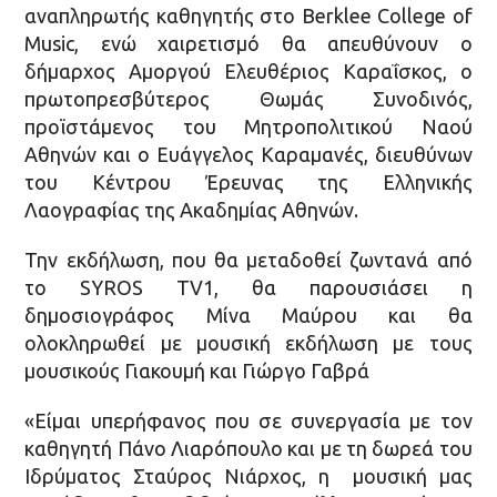
αναπληρωτής καθηγητής στο Berklee College of
Music, ενώ χαιρετισμό θα απευθύνουν ο
δήμαρχος Αμοργού Ελευθέριος Καραΐσκος, ο
πρωτοπρεσβύτερος Θωμάς Συνοδινός,
προϊστάμενος του Μητροπολιτικού Ναού
Αθηνών και ο Ευάγγελος Καραμανές, διευθύνων
του Κέντρου Έρευνας της Ελληνικής
Λαογραφίας της Ακαδημίας Αθηνών.
Την εκδήλωση, που θα μεταδοθεί ζωντανά από
το SYROS TV1, θα παρουσιάσει η
δημοσιογράφος Μίνα Μαύρου και θα
ολοκληρωθεί με μουσική εκδήλωση με τους
μουσικούς Γιακουμή και Γιώργο Γαβρά
«Είμαι υπερήφανος που σε συνεργασία με τον
καθηγητή Πάνο Λιαρόπουλο και με τη δωρεά του
Ιδρύματος Σταύρος Νιάρχος, η μουσική μας