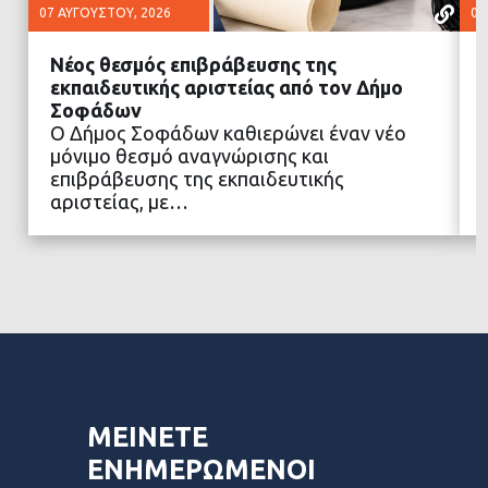
07 ΑΥΓΟΎΣΤΟΥ, 2026
07
Νέος θεσμός επιβράβευσης της
εκπαιδευτικής αριστείας από τον Δήμο
Σοφάδων
Ο Δήμος Σοφάδων καθιερώνει έναν νέο
ΔΙΑΒΑΣΤΕ ΠΕΡΙΣΣΟΤΕΡΑ
μόνιμο θεσμό αναγνώρισης και
επιβράβευσης της εκπαιδευτικής
αριστείας, με…
ΜΕΙΝΕΤΕ
ΕΝΗΜΕΡΩΜΕΝΟΙ