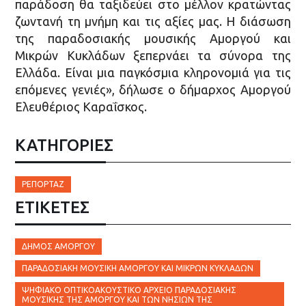
παράδοση θα ταξιδεύει στο μέλλον κρατώντας
ζωντανή τη μνήμη και τις αξίες μας. Η διάσωση
της παραδοσιακής μουσικής Αμοργού και
Μικρών Κυκλάδων ξεπερνάει τα σύνορα της
Ελλάδα. Είναι μια παγκόσμια κληρονομιά για τις
επόμενες γενιές», δήλωσε ο δήμαρχος Αμοργού
Ελευθέριος Καραΐσκος.
ΚΑΤΗΓΟΡΙΕΣ
ΡΕΠΟΡΤΆΖ
ΕΤΙΚΈΤΕΣ
ΔΉΜΟΣ ΑΜΟΡΓΟΎ
ΠΑΡΑΔΟΣΙΑΚΉ ΜΟΥΣΙΚΉ ΑΜΟΡΓΟΎ ΚΑΙ ΜΙΚΡΏΝ ΚΥΚΛΆΔΩΝ
ΨΗΦΙΑΚΌ ΟΠΤΙΚΟΑΚΟΥΣΤΙΚΌ ΑΡΧΕΊΟ ΠΑΡΑΔΟΣΙΑΚΉΣ
ΜΟΥΣΙΚΉΣ ΤΗΣ ΑΜΟΡΓΟΎ ΚΑΙ ΤΩΝ ΝΗΣΙΏΝ ΤΗΣ