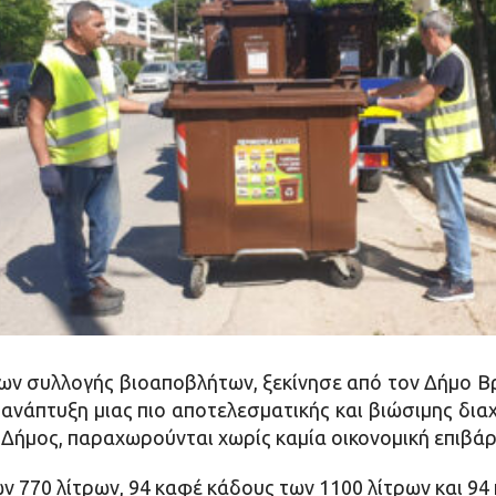
ων συλλογής βιοαποβλήτων, ξεκίνησε από τον Δήμο Βρ
ανάπτυξη μιας πιο αποτελεσματικής και βιώσιμης δι
ο Δήμος, παραχωρούνται χωρίς καμία οικονομική επιβά
ν 770 λίτρων, 94 καφέ κάδους των 1100 λίτρων και 94