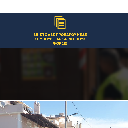
ΕΠΙΣΤΟΛΈΣ ΠΡΟΈΔΡΟΥ ΚΕΔΕ
ΣΕ ΥΠΟΥΡΓΕΊΑ ΚΑΙ ΛΟΙΠΟΎΣ
ΦΟΡΕΊΣ