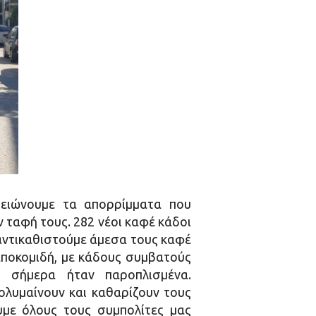
ειώνουμε τα απορρίμματα που
ν ταφή τους. 282 νέοι καφέ κάδοι
 αντικαθιστούμε άμεσα τους καφέ
αποκομιδή, με κάδους συμβατούς
 σήμερα ήταν παροπλισμένα.
λυμαίνουν και καθαρίζουν τους
υμε όλους τους συμπολίτες μας