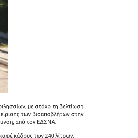
ιλησσίων, με στόχο τη βελτίωση
αχείρισης των βιοαποβλήτων στην
ρυνση, από τον ΕΔΣΝΑ.
 καφέ κάδους των 240 λίτρων.