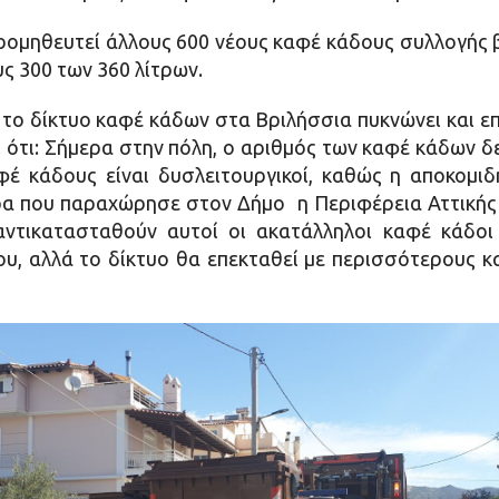
ρομηθευτεί άλλους 600 νέους καφέ κάδους συλλογής 
ς 300 των 360 λίτρων.
ο δίκτυο καφέ κάδων στα Βριλήσσια πυκνώνει και επ
 ότι: Σήμερα στην πόλη, ο αριθμός των καφέ κάδων δ
έ κάδους είναι δυσλειτουργικοί, καθώς η αποκομιδ
 που παραχώρησε στον Δήμο η Περιφέρεια Αττικής ή
αντικατασταθούν αυτοί οι ακατάλληλοι καφέ κάδο
ου, αλλά το δίκτυο θα επεκταθεί με περισσότερους κ