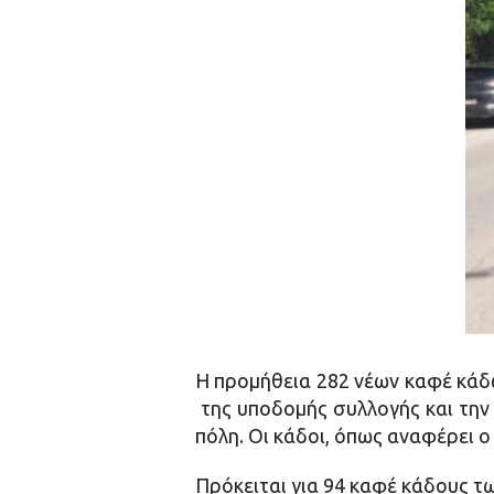
Η προμήθεια 282 νέων καφέ κάδ
της υποδομής συλλογής και την 
πόλη. Οι κάδοι, όπως αναφέρει 
Πρόκειται για 94 καφέ κάδους τω