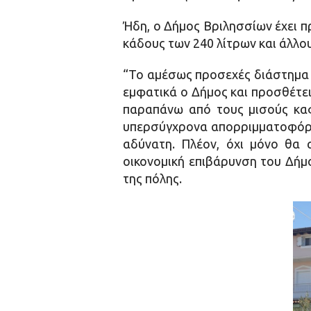
Ήδη, ο Δήμος Βριλησσίων έχει π
κάδους των 240 λίτρων και άλλου
“Το αμέσως προσεχές διάστημα τ
εμφατικά ο Δήμος και προσθέτει
παραπάνω από τους μισούς καφ
υπερσύγχρονα απορριμματοφόρα
αδύνατη. Πλέον, όχι μόνο θα 
οικονομική επιβάρυνση του Δήμ
της πόλης.