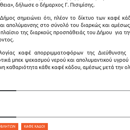
εια», δήλωσε ο δήμαρχος Γ. Πισιμίσης.
 Δήμος σημειώνει ότι, πλέον το δίκτυο των καφέ κ
και απολύμανσης στο σύνολό του διαρκώς και αμέσως 
πλαίσιο της διαρκούς προσπάθειάς του Δήμου για τη
οντος.
ογίας καφέ απορριμματοφόρων της Διεύθυνσης Π
τικά μπεκ ψεκασμού νερού και απολυμαντικού υγρού 
νη καθαριότητα κάθε καφέ κάδου, αμέσως μετά την ο
ΠΟΒΛΉΤΩΝ
ΚΑΦΈ ΚΆΔΟΙ