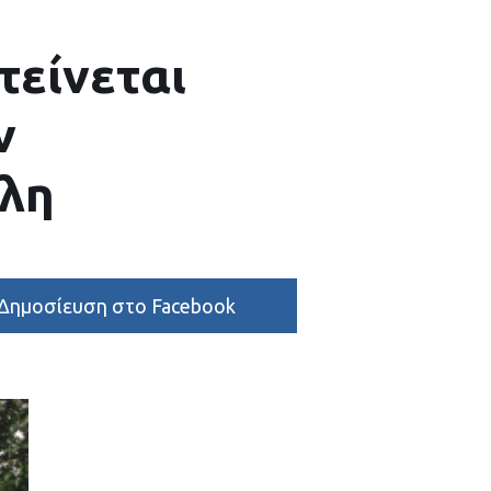
τείνεται
ν
όλη
Δημοσίευση στο Facebook