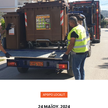
ΆΡΘΡΟ LOCALIT
24 ΜΑΪ́ΟΥ, 2024