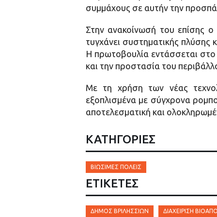
συμμάχους σε αυτήν την προσπάθ
Στην ανακοίνωσή του επίσης ο
τυγχάνει συστηματικής πλύσης 
Η πρωτοβουλία εντάσσεται στο 
και την προστασία του περιβάλλ
Με τη χρήση των νέας τεχνολ
εξοπλισμένα με σύγχρονα ρομπο
αποτελεσματική και ολοκληρωμέ
ΚΑΤΗΓΟΡΙΕΣ
ΒΙΏΣΙΜΕΣ ΠΌΛΕΙΣ
ΕΤΙΚΈΤΕΣ
ΔΉΜΟΣ ΒΡΙΛΗΣΣΊΩΝ
ΔΙΑΧΕΊΡΙΣΗ ΒΙΟΑ