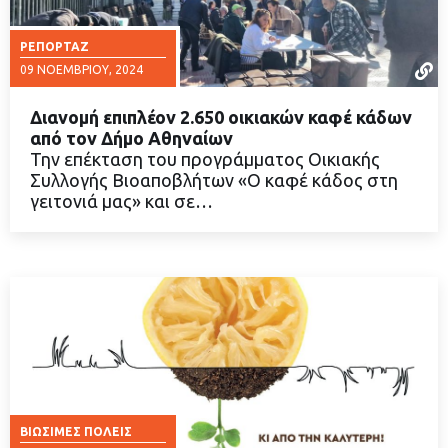
ΡΕΠΟΡΤΆΖ
09 ΝΟΕΜΒΡΊΟΥ, 2024
Διανομή επιπλέον 2.650 οικιακών καφέ κάδων
από τον Δήμο Αθηναίων
Την επέκταση του προγράμματος Οικιακής
Συλλογής Βιοαποβλήτων «Ο καφέ κάδος στη
ΔΙΑΒΑΣΤΕ ΠΕΡΙΣΣΟΤΕΡΑ
γειτονιά μας» και σε…
ΒΙΏΣΙΜΕΣ ΠΌΛΕΙΣ