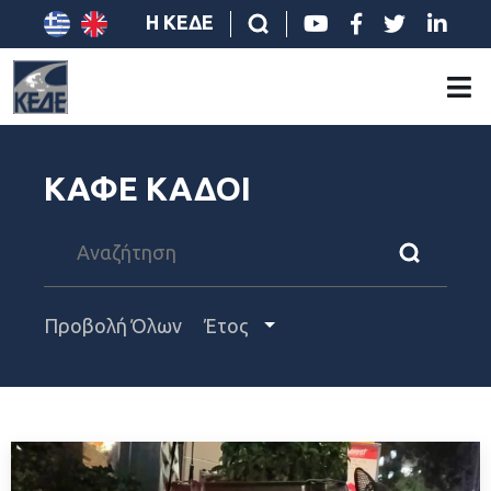
Η ΚΕΔΕ
ΚΑΦΕ ΚΑΔΟΙ
Προβολή Όλων
Έτος