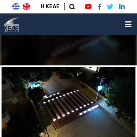
Η ΚΕΔΕ