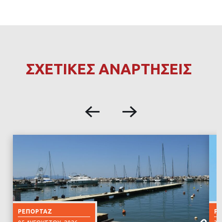
ΣΧΕΤΙΚΕΣ ΑΝΑΡΤΗΣΕΙΣ
ΡΕΠΟΡΤΆΖ
Ρ