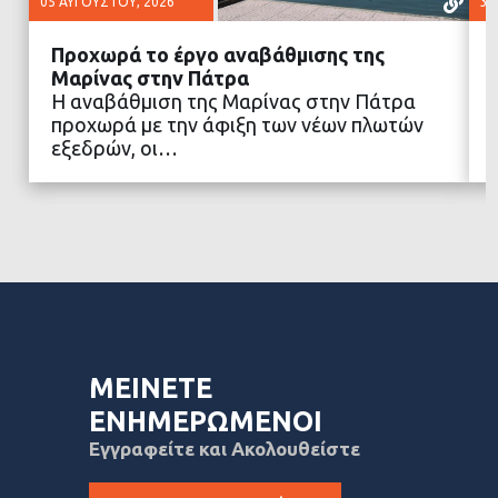
05 ΑΥΓΟΎΣΤΟΥ, 2026
30
Προχωρά το έργο αναβάθμισης της
Μαρίνας στην Πάτρα
Η αναβάθμιση της Μαρίνας στην Πάτρα
προχωρά με την άφιξη των νέων πλωτών
ΔΙΑΒΑΣΤΕ ΠΕΡΙΣΣΟΤΕΡΑ
εξεδρών, οι…
ΜΕΙΝΕΤΕ
ΕΝΗΜΕΡΩΜΕΝΟΙ
Εγγραφείτε και Ακολουθείστε