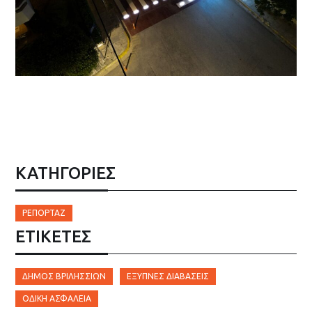
ΚΑΤΗΓΟΡΙΕΣ
ΡΕΠΟΡΤΆΖ
ΕΤΙΚΈΤΕΣ
ΔΉΜΟΣ ΒΡΙΛΗΣΣΊΩΝ
ΈΞΥΠΝΕΣ ΔΙΑΒΆΣΕΙΣ
ΟΔΙΚΉ ΑΣΦΆΛΕΙΑ