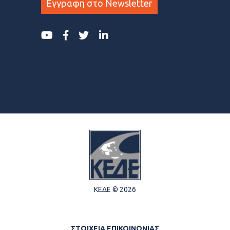
Εγγραφη στο Newsletter
ΚΕΔΕ © 2026
ΣΤΟΙΧΕΙΑ ΕΠΙΚΟΙΝΩΝΙΑΣ