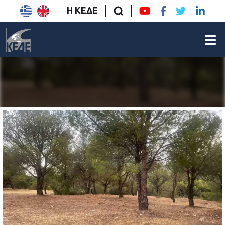
Η ΚΕΔΕ