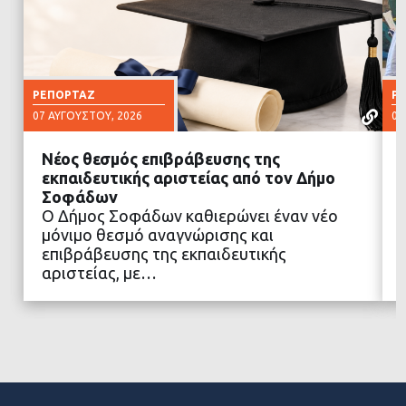
ΡΕΠΟΡΤΆΖ
Ρ
07 ΑΥΓΟΎΣΤΟΥ, 2026
07
Νέος θεσμός επιβράβευσης της
εκπαιδευτικής αριστείας από τον Δήμο
Σοφάδων
Ο Δήμος Σοφάδων καθιερώνει έναν νέο
ΔΙΑΒΑΣΤΕ ΠΕΡΙΣΣΟΤΕΡΑ
μόνιμο θεσμό αναγνώρισης και
επιβράβευσης της εκπαιδευτικής
αριστείας, με…