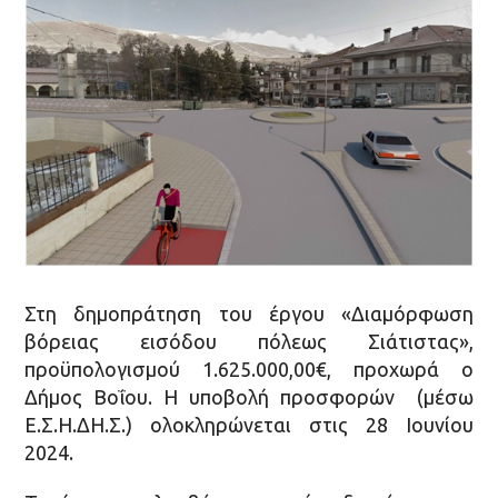
Στη δημοπράτηση του έργου «Διαμόρφωση
βόρειας εισόδου πόλεως Σιάτιστας»,
προϋπολογισμού 1.625.000,00€, προχωρά ο
Δήμος Βοΐου. H υποβολή προσφορών (μέσω
Ε.Σ.Η.ΔΗ.Σ.) ολοκληρώνεται στις 28 Ιουνίου
2024.