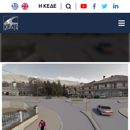
Η ΚΕΔΕ