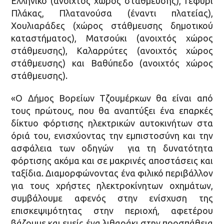
Ελληνικό (ανοιχτός χώρος στάθμευσης), Γεφύρι
Πλάκας, Πλατανούσα (έναντι πλατείας),
Χουλιαράδες (χώρος στάθμευσης δημοτικού
καταστήματος), Ματσούκι (ανοιχτός χώρος
στάθμευσης), Καλαρρύτες (ανοιχτός χώρος
στάθμευσης) και Βαθύπεδο (ανοιχτός χώρος
στάθμευσης).
«Ο Δήμος Βορείων Τζουμέρκων θα είναι από
τους πρώτους, που θα αναπτύξει ένα επαρκές
δίκτυο φόρτισης ηλεκτρικών αυτοκινήτων στα
όριά του, ενισχύοντας την εμπιστοσύνη και την
ασφάλεια των οδηγών για τη δυνατότητα
φόρτισης ακόμα και σε μακρινές αποστάσεις και
ταξίδια. Διαμορφώνοντας ένα φιλικό περιβάλλον
για τους χρήστες ηλεκτροκίνητων οχημάτων,
συμβάλουμε αφενός στην ενίσχυση της
επισκεψιμότητας στην περιοχή, αφετέρου
βάζουμε και εμείς ένα λιθαράκι στην προσπάθεια