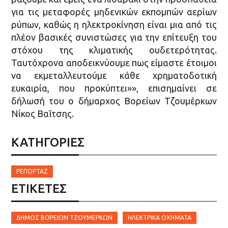
για τις μεταφορές μηδενικών εκπομπών αερίων
ρύπων, καθώς η ηλεκτροκίνηση είναι μια από τις
πλέον βασικές συνιστώσες για την επίτευξη του
στόχου της κλιματικής ουδετερότητας.
Ταυτόχρονα αποδεικνύουμε πως είμαστε έτοιμοι
να εκμεταλλευτούμε κάθε χρηματοδοτική
ευκαιρία, που προκύπτει»», επισημαίνει σε
δήλωσή του ο δήμαρχος Βορείων Τζουμέρκων
Νίκος Βαΐτσης.
ΚΑΤΗΓΟΡΙΕΣ
ΡΕΠΟΡΤΆΖ
ΕΤΙΚΈΤΕΣ
ΔΉΜΟΣ ΒΟΡΕΊΩΝ ΤΖΟΥΜΈΡΚΩΝ
ΗΛΕΚΤΡΙΚΆ ΟΧΉΜΑΤΑ