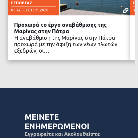
ΡΕΠΟΡΤΆΖ
Ρ
05 ΑΥΓΟΎΣΤΟΥ, 2026
30
Προχωρά το έργο αναβάθμισης της
Μαρίνας στην Πάτρα
Η αναβάθμιση της Μαρίνας στην Πάτρα
προχωρά με την άφιξη των νέων πλωτών
ΔΙΑΒΑΣΤΕ ΠΕΡΙΣΣΟΤΕΡΑ
εξεδρών, οι…
ΜΕΙΝΕΤΕ
ΕΝΗΜΕΡΩΜΕΝΟΙ
Εγγραφείτε και Ακολουθείστε