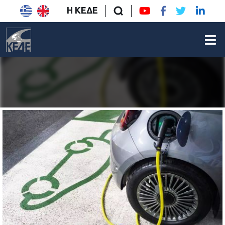
Η ΚΕΔΕ