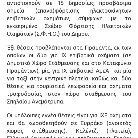
αντιστοιχούν σε 15 δημοσίως προσβάσιμα
σημεία (επανα)φόρτισης ηλεκτροκίνητων
επιβατικών οχημάτων, σύμφωνα με το
εγκεκριμένο Σχέδιο Φόρτισης Ηλεκτρικών
Οχημάτων (Σ.Φ.Η.Ο.) του Δήμου.
Έξι θέσεις προβλέπονται στα Πράμαντα, εκ των
οποίων οι δύο για ΙΧ επιβατικά οχήματα (σε
Δημοτικό Χώρο Στάθμευσης και στο Καταφύγιο
Πραμάντων), μία για ΙΧ επιβατικό ΑμεΑ και μία
για ταξί στην κεντρική πλατεία, καθώς και δύο
θέσεις για τουριστικά λεωφορεία και οχήματα
τροφοδοσίας στον χώρο στάθμευσης του
Σπηλαίου Ανεμότρυπα.
Οι υπόλοιπες εννέα θέσεις είναι για ΙΧΕ οχήματα
και θα χωροθετηθούν σε Συρράκο (ανοιχτός
χώρος στάθμευσης), Καλέντζι (πλατεία),