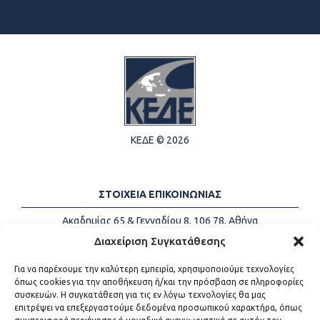
ΚΕΔΕ © 2026
ΣΤΟΙΧΕΙΑ ΕΠΙΚΟΙΝΩΝΙΑΣ
Ακαδημίας 65 & Γενναδίου 8, 106 78, Αθήνα
Τηλέφωνα:
+30 213-2147500
Διαχείριση Συγκατάθεσης
Email:
info@kede.gr
Για να παρέχουμε την καλύτερη εμπειρία, χρησιμοποιούμε τεχνολογίες
όπως cookies για την αποθήκευση ή/και την πρόσβαση σε πληροφορίες
συσκευών. Η συγκατάθεση για τις εν λόγω τεχνολογίες θα μας
επιτρέψει να επεξεργαστούμε δεδομένα προσωπικού χαρακτήρα, όπως
ΧΡΗΣΙΜΟΙ ΣΥΝΔΕΣΜΟΙ