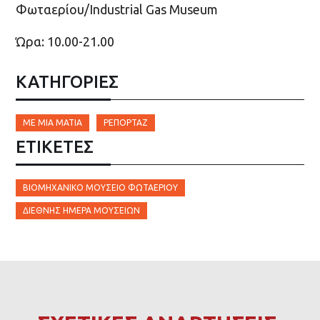
Φωταερίου/Industrial Gas Museum
Ώρα: 10.00-21.00
ΚΑΤΗΓΟΡΙΕΣ
ΜΕ ΜΙΑ ΜΑΤΙΆ
ΡΕΠΟΡΤΆΖ
ΕΤΙΚΈΤΕΣ
ΒΙΟΜΗΧΑΝΙΚΌ ΜΟΥΣΕΊΟ ΦΩΤΑΕΡΊΟΥ
ΔΙΕΘΝΉΣ ΗΜΈΡΑ ΜΟΥΣΕΊΩΝ