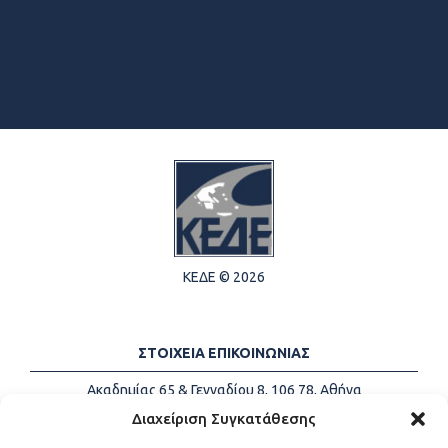
ΚΕΔΕ © 2026
ΣΤΟΙΧΕΙΑ ΕΠΙΚΟΙΝΩΝΙΑΣ
Ακαδημίας 65 & Γενναδίου 8, 106 78, Αθήνα
Τηλέφωνα:
+30 213-2147500
Διαχείριση Συγκατάθεσης
Email:
info@kede.gr