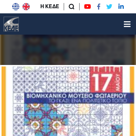
Η ΚΕΔΕ