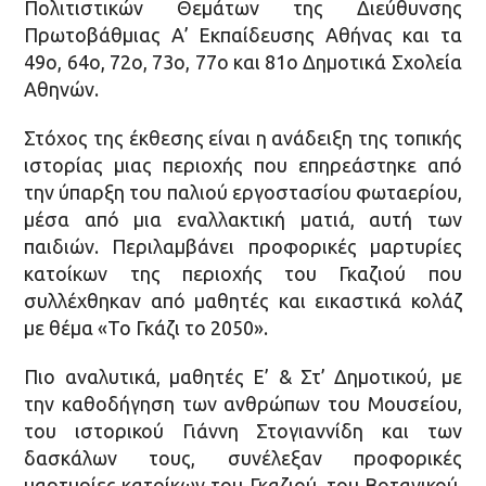
Πολιτιστικών Θεμάτων της Διεύθυνσης
Πρωτοβάθμιας Α’ Εκπαίδευσης Αθήνας και τα
49o, 64o, 72o, 73o, 77o και 81o Δημοτικά Σχολεία
Αθηνών.
Στόχος της έκθεσης είναι η ανάδειξη της τοπικής
ιστορίας μιας περιοχής που επηρεάστηκε από
την ύπαρξη του παλιού εργοστασίου φωταερίου,
μέσα από μια εναλλακτική ματιά, αυτή των
παιδιών. Περιλαμβάνει προφορικές μαρτυρίες
κατοίκων της περιοχής του Γκαζιού που
συλλέχθηκαν από μαθητές και εικαστικά κολάζ
με θέμα «Το Γκάζι το 2050».
Πιο αναλυτικά, μαθητές Ε’ & Στ’ Δημοτικού, με
την καθοδήγηση των ανθρώπων του Μουσείου,
του ιστορικού Γιάννη Στογιαννίδη και των
δασκάλων τους, συνέλεξαν προφορικές
μαρτυρίες κατοίκων του Γκαζιού, του Βοτανικού,