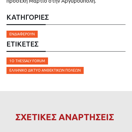
προσεχή Μάρτιο στην Αργυρούπολη.
ΚΑΤΗΓΟΡΙΕΣ
ΕΝΔΙΑΦΈΡΟΥΝ
ΕΤΙΚΈΤΕΣ
1Ο THESSALY FORUM
ΕΛΛΗΝΙΚΌ ΔΊΚΤΥΟ ΑΝΘΕΚΤΙΚΏΝ ΠΌΛΕΩΝ
ΣΧΕΤΙΚΕΣ ΑΝΑΡΤΗΣΕΙΣ