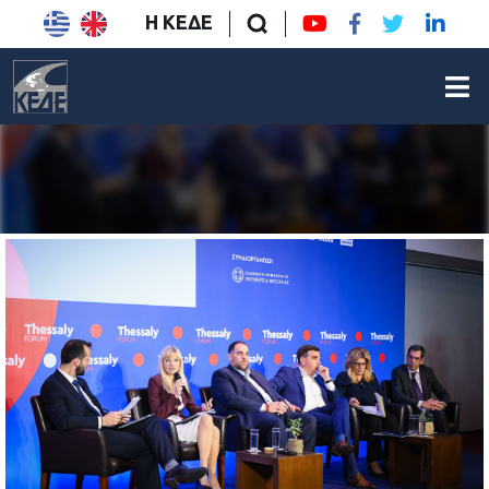
Η ΚΕΔΕ