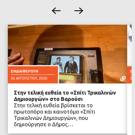
ΕΝΔΙΑΦΈΡΟΥΝ
Ε
06 ΑΥΓΟΎΣΤΟΥ, 2026
06
Στην τελική ευθεία το «Σπίτι Τρικαλινών
Δημιουργών» στο Βαρούσι
Στην τελική ευθεία βρίσκεται το
πρωτοπόρο και καινοτόμο «Σπίτι
ΔΙΑΒΑΣΤΕ ΠΕΡΙΣΣΟΤΕΡΑ
Τρικαλινών Δημιουργών», που
δημιούργησε ο Δήμος…