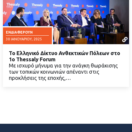
ΕΝΔΙΑΦΈΡΟΥΝ
30 ΙΑΝΟΥΑΡΊΟΥ, 2025
Το Ελληνικό Δίκτυο Ανθεκτικών Πόλεων στο
1ο Thessaly Forum
Με ισχυρό μήνυμα για την ανάγκη θωράκισης
των τοπικών κοινωνιών απέναντι στις
ΔΙΑΒΑΣΤΕ ΠΕΡΙΣΣΟΤΕΡΑ
προκλήσεις της εποχής,…