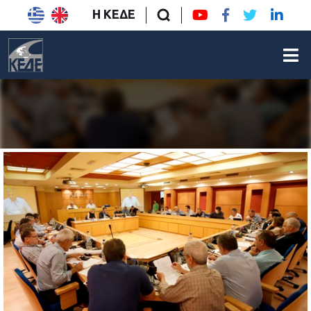
Η ΚΕΔΕ