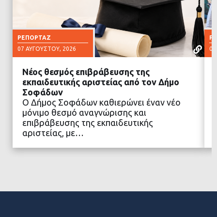
ΡΕΠΟΡΤΆΖ
Ρ
07 ΑΥΓΟΎΣΤΟΥ, 2026
07
Νέος θεσμός επιβράβευσης της
εκπαιδευτικής αριστείας από τον Δήμο
Σοφάδων
Ο Δήμος Σοφάδων καθιερώνει έναν νέο
ΔΙΑΒΑΣΤΕ ΠΕΡΙΣΣΟΤΕΡΑ
μόνιμο θεσμό αναγνώρισης και
επιβράβευσης της εκπαιδευτικής
αριστείας, με…