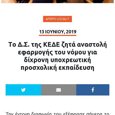
ΆΡΘΡΟ LOCALIT
13 ΙΟΥΝΊΟΥ, 2019
Tο Δ.Σ. της ΚΕΔΕ ζητά αναστολή
εφαρμογής του νόμου για
δίχρονη υποχρεωτική
προσχολική εκπαίδευση
Την έντονη διαφωνία του εξέφρασε σήμερα το