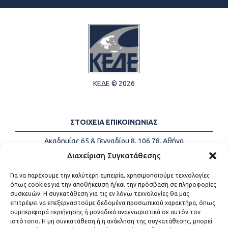
ΚΕΔΕ © 2026
ΣΤΟΙΧΕΙΑ ΕΠΙΚΟΙΝΩΝΙΑΣ
Ακαδημίας 65 & Γενναδίου 8, 106 78, Αθήνα
Τηλέφωνα:
+30 213-2147500
Διαχείριση Συγκατάθεσης
Email:
info@kede.gr
Για να παρέχουμε την καλύτερη εμπειρία, χρησιμοποιούμε τεχνολογίες
όπως cookies για την αποθήκευση ή/και την πρόσβαση σε πληροφορίες
συσκευών. Η συγκατάθεση για τις εν λόγω τεχνολογίες θα μας
επιτρέψει να επεξεργαστούμε δεδομένα προσωπικού χαρακτήρα, όπως
ΧΡΗΣΙΜΟΙ ΣΥΝΔΕΣΜΟΙ
συμπεριφορά περιήγησης ή μοναδικά αναγνωριστικά σε αυτόν τον
ιστότοπο. Η μη συγκατάθεση ή η ανάκληση της συγκατάθεσης, μπορεί
Η ΚΕΔΕ