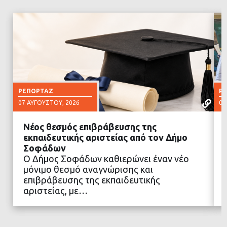
ΡΕΠΟΡΤΆΖ
Ρ
07 ΑΥΓΟΎΣΤΟΥ, 2026
07
Νέος θεσμός επιβράβευσης της
εκπαιδευτικής αριστείας από τον Δήμο
Σοφάδων
Ο Δήμος Σοφάδων καθιερώνει έναν νέο
ΔΙΑΒΑΣΤΕ ΠΕΡΙΣΣΟΤΕΡΑ
μόνιμο θεσμό αναγνώρισης και
επιβράβευσης της εκπαιδευτικής
αριστείας, με…