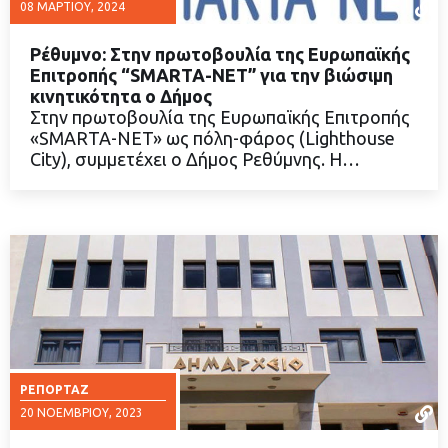
08 ΜΑΡΤΊΟΥ, 2024
Ρέθυμνο: Στην πρωτοβουλία της Ευρωπαϊκής
Επιτροπής “SMARTA-NET” για την βιώσιμη
κινητικότητα ο Δήμος
Στην πρωτοβουλία της Ευρωπαϊκής Επιτροπής
ΔΙΑΒΑΣΤΕ ΠΕΡΙΣΣΟΤΕΡΑ
«SMARTA-NET» ως πόλη-φάρος (Lighthouse
City), συμμετέχει ο Δήμος Ρεθύμνης. Η…
ΡΕΠΟΡΤΆΖ
20 ΝΟΕΜΒΡΊΟΥ, 2023