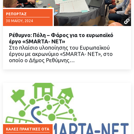
ΡΕΠΟΡΤΆΖ
30 ΜΑΪ́ΟΥ, 2024
Ρέθυμνο: Πόλη – Φάρος για το ευρωπαϊκό
έργο «SMARTA- NET»
Στο πλαίσιο υλοποίησης του Ευρωπαϊκού
έργου με ακρωνύμιο «SMARTA- NET», στο
ΔΙΑΒΑΣΤΕ ΠΕΡΙΣΣΟΤΕΡΑ
οποίο ο Δήμος Ρεθύμνης…
ΚΑΛΈΣ ΠΡΑΚΤΙΚΈΣ ΟΤΑ