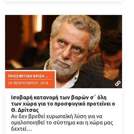
ΠΡΟΣΦΥΓΙΚΉ ΚΡΊΣΗ ...
28 ΦΕΒΡΟΥΑΡΊΟΥ, 2016
Ισοβαρή κατανομή των βαρών σ΄ όλη
των χώρα για το προσφυγικό προτείνει ο
Θ. Δρίτσας
Αν δεν βρεθεί ευρωπαϊκή λύση για να
ομαλοποιηθεί το σύστημα και η χώρα μας
ΔΙΑΒΑΣΤΕ ΠΕΡΙΣΣΟΤΕΡΑ
δεχτεί…