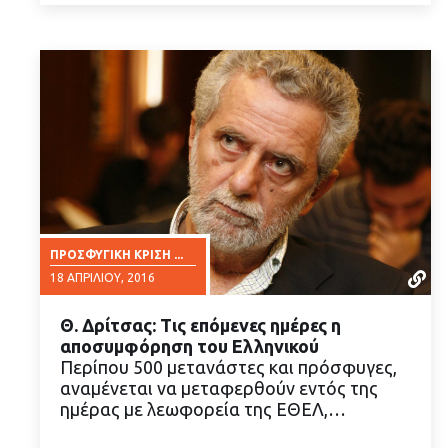
ΠΡΟΣΦΥΓΙΚΉ ΚΡΊΣΗ ...
18 ΑΠΡΙΛΊΟΥ, 2016
Θ. Δρίτσας: Τις επόμενες ημέρες η
αποσυμφόρηση του Ελληνικού
Περίπου 500 μετανάστες και πρόσφυγες,
αναμένεται να μεταφερθούν εντός της
ημέρας με λεωφορεία της ΕΘΕΛ,…
ΔΙΑΒΑΣΤΕ ΠΕΡΙΣΣΟΤΕΡΑ