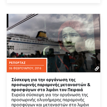
ΡΕΠΟΡΤΆΖ
06 ΦΕΒΡΟΥΑΡΊΟΥ, 2016
Σύσκεψη για την οργάνωση της
προσωρινής παραμονής μεταναστών &
προσφύγων στο λιμάνι του Πειραιά
Eυρεία σύσκεψη για την οργάνωση της
προσωρινής ολιγοήμερης παραμονής
ΔΙΑΒΑΣΤΕ ΠΕΡΙΣΣΟΤΕΡΑ
προσφύγων και μεταναστών στο λιμάνι