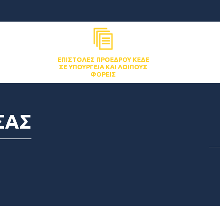
ΕΠΙΣΤΟΛΈΣ ΠΡΟΈΔΡΟΥ ΚΕΔΕ
ΣΕ ΥΠΟΥΡΓΕΊΑ ΚΑΙ ΛΟΙΠΟΎΣ
ΦΟΡΕΊΣ
ΣΑΣ