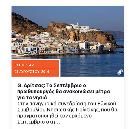
ΡΕΠΟΡΤΆΖ
03 ΑΥΓΟΎΣΤΟΥ, 2016
Θ. Δρίτσας: Το Σεπτέμβριο ο
πρωθυπουργός θα ανακοινώσει μέτρα
για τα νησιά
Στην πανηγυρική συνεδρίαση του Εθνικού
Συμβουλίου Νησιωτικής Πολιτικής, που θα
ΔΙΑΒΑΣΤΕ ΠΕΡΙΣΣΟΤΕΡΑ
πραγματοποιηθεί τον ερχόμενο
Σεπτέμβριο στη…