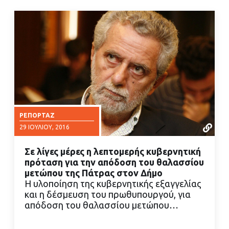
ΡΕΠΟΡΤΆΖ
29 ΙΟΥΛΊΟΥ, 2016
Σε λίγες μέρες η λεπτομερής κυβερνητική
πρόταση για την απόδοση του θαλασσίου
μετώπου της Πάτρας στον Δήμο
Η υλοποίηση της κυβερνητικής εξαγγελίας
και η δέσμευση του πρωθυπουργού, για
ΔΙΑΒΑΣΤΕ ΠΕΡΙΣΣΟΤΕΡΑ
απόδοση του θαλασσίου μετώπου…