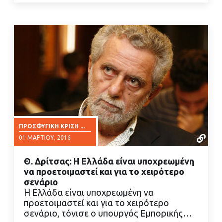
ΠΡΟΣΦΥΓΙΚΉ ΚΡΊΣΗ ...
01 ΜΑΡΤΊΟΥ, 2016
Θ. Δρίτσας: Η Ελλάδα είναι υποχρεωμένη
να προετοιμαστεί και για το χειρότερο
σενάριο
Η Ελλάδα είναι υποχρεωμένη να
προετοιμαστεί και για το χειρότερο
ΔΙΑΒΑΣΤΕ ΠΕΡΙΣΣΟΤΕΡΑ
σενάριο, τόνισε ο υπουργός Εμπορικής…