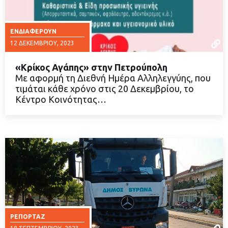
ΕΝΔΙΑΦΈΡΟΥΝ
12 ΔΕΚΕΜΒΡΊΟΥ, 2023
«Κρίκος Αγάπης» στην Πετρούπολη
Με αφορμή τη Διεθνή Ημέρα Αλληλεγγύης, που
τιμάται κάθε χρόνο στις 20 Δεκεμβρίου, το
Κέντρο Κοινότητας…
ΔΙΑΒΑΣΤΕ ΠΕΡΙΣΣΟΤΕΡΑ
ΡΕΠΟΡΤΆΖ