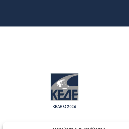
ΚΕΔΕ © 2026