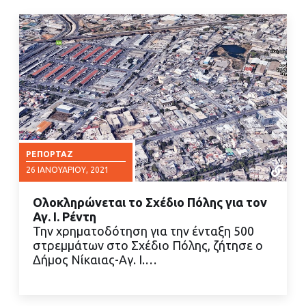
ΡΕΠΟΡΤΆΖ
26 ΙΑΝΟΥΑΡΊΟΥ, 2021
Ολοκληρώνεται το Σχέδιο Πόλης για τον
Αγ. Ι. Ρέντη
Την χρηματοδότηση για την ένταξη 500
στρεμμάτων στο Σχέδιο Πόλης, ζήτησε ο
Δήμος Νίκαιας-Αγ. Ι.…
ΔΙΑΒΑΣΤΕ ΠΕΡΙΣΣΟΤΕΡΑ