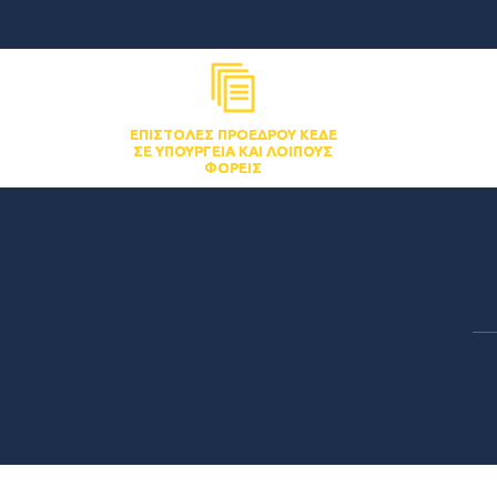
ΕΠΙΣΤΟΛΈΣ ΠΡΟΈΔΡΟΥ ΚΕΔΕ
ΣΕ ΥΠΟΥΡΓΕΊΑ ΚΑΙ ΛΟΙΠΟΎΣ
ΦΟΡΕΊΣ