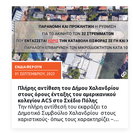
ΕΝΔΙΑΦΈΡΟΥΝ
01 ΣΕΠΤΕΜΒΡΊΟΥ, 2023
Πλήρης αντίθεση του Δήμου Χαλανδρίου
στους όρους ένταξης του αμερικανικού
κολεγίου ACS στο Σχέδιο Πόλης
Την πλήρη αντίθεσή του εκφράζει το
Δημοτικό Συμβούλιο Χαλανδρίου στους
ΔΙΑΒΑΣΤΕ ΠΕΡΙΣΣΟΤΕΡΑ
χαριστικούς- όπως τους χαρακτηρίζει –…