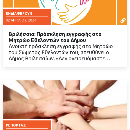
ΕΝΔΙΑΦΈΡΟΥΝ
02 ΑΠΡΙΛΊΟΥ, 2024
Βριλήσσια: Πρόσκληση εγγραφής στο
Μητρώο Εθελοντών του Δήμου
Ανοιχτή πρόσκληση εγγραφής στο Μητρώο
του Σώματος Εθελοντών του, απευθύνει ο
ΔΙΑΒΑΣΤΕ ΠΕΡΙΣΣΟΤΕΡΑ
Δήμος Βριλησσίων. «Δεν ονειρευόμαστε…
ΡΕΠΟΡΤΆΖ