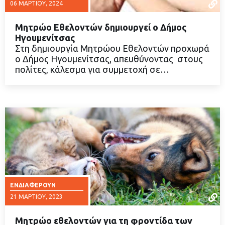
06 ΜΑΡΤΊΟΥ, 2024
Μητρώο Εθελοντών δημιουργεί ο Δήμος
Ηγουμενίτσας
Στη δημιουργία Μητρώου Εθελοντών προχωρά
ο Δήμος Ηγουμενίτσας, απευθύνοντας στους
ΔΙΑΒΑΣΤΕ ΠΕΡΙΣΣΟΤΕΡΑ
πολίτες, κάλεσμα για συμμετοχή σε…
ΕΝΔΙΑΦΈΡΟΥΝ
21 ΜΑΡΤΊΟΥ, 2023
Μητρώο εθελοντών για τη φροντίδα των