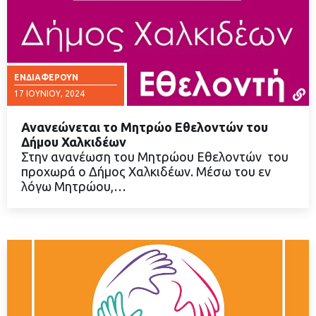
ΕΝΔΙΑΦΈΡΟΥΝ
17 ΙΟΥΝΊΟΥ, 2024
Ανανεώνεται το Μητρώο Εθελοντών του
Δήμου Χαλκιδέων
Στην ανανέωση του Μητρώου Εθελοντών του
προχωρά ο Δήμος Χαλκιδέων. Μέσω του εν
ΔΙΑΒΑΣΤΕ ΠΕΡΙΣΣΟΤΕΡΑ
λόγω Μητρώου,…