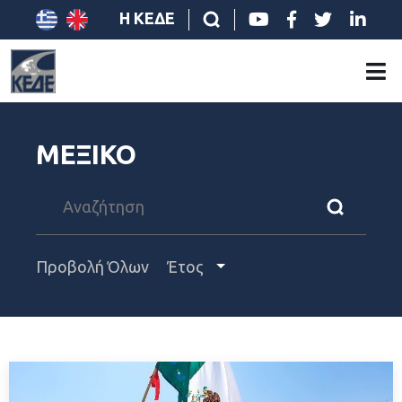
Η ΚΕΔΕ
ΜΕΞΙΚΟ
Προβολή Όλων
Έτος