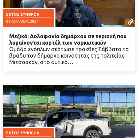
ΕΚΤΌΣ ΣΥΝΌΡΩΝ
01 ΑΠΡΙΛΊΟΥ, 2024
Μεξικό: Δολοφονία δημάρχου σε περιοχή που
λυμαίνονται καρτέλ των ναρκωτικών
Ομάδα ενόπλων σκότωσε προχθές Σάββατο το
βράδυ τον δήμαρχο κοινότητας της πολιτείας
ΔΙΑΒΑΣΤΕ ΠΕΡΙΣΣΟΤΕΡΑ
Μιτσοακάν, στο δυτικό…
ΕΚΤΌΣ ΣΥΝΌΡΩΝ