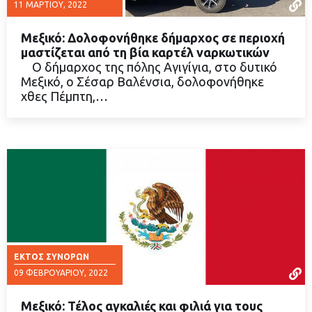
11 ΜΑΡΤΊΟΥ, 2022
Μεξικό: Δολοφονήθηκε δήμαρχος σε περιοχή
μαστίζεται από τη βία καρτέλ ναρκωτικών
Ο δήμαρχος της πόλης Αγιγίγια, στο δυτικό
Μεξικό, ο Σέσαρ Βαλένσια, δολοφονήθηκε
ΔΙΑΒΑΣΤΕ ΠΕΡΙΣΣΟΤΕΡΑ
χθες Πέμπτη,…
ΕΚΤΌΣ ΣΥΝΌΡΩΝ
09 ΦΕΒΡΟΥΑΡΊΟΥ, 2022
Μεξικό: Τέλος αγκαλιές και φιλιά για τους