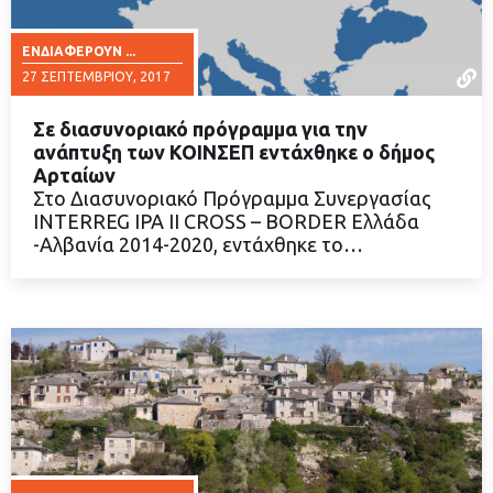
ΕΝΔΙΑΦΈΡΟΥΝ ...
27 ΣΕΠΤΕΜΒΡΊΟΥ, 2017
Σε διασυνοριακό πρόγραμμα για την
ανάπτυξη των ΚΟΙΝΣΕΠ εντάχθηκε ο δήμος
Αρταίων
Στo Διασυνοριακό Πρόγραμμα Συνεργασίας
ΔΙΑΒΑΣΤΕ ΠΕΡΙΣΣΟΤΕΡΑ
INTERREG IPA II CROSS – BORDER Ελλάδα
-Αλβανία 2014-2020, εντάχθηκε το…