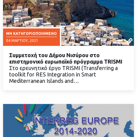
ΜΗ ΚΑΤΗΓΟΡΙΟΠΟΙΗΜΈΝΟ
04 ΜΑΡΤΊΟΥ, 2021
Συμμετοχή του Δήμου Νισύρου στο
επιστημονικό ευρωπαϊκό πρόγραμμα TRISMI
Στο ερευνητικό έργο TRISMI (Transferring a
toolkit for RES Integration in Smart
ΔΙΑΒΑΣΤΕ ΠΕΡΙΣΣΟΤΕΡΑ
Mediterranean Islands and…