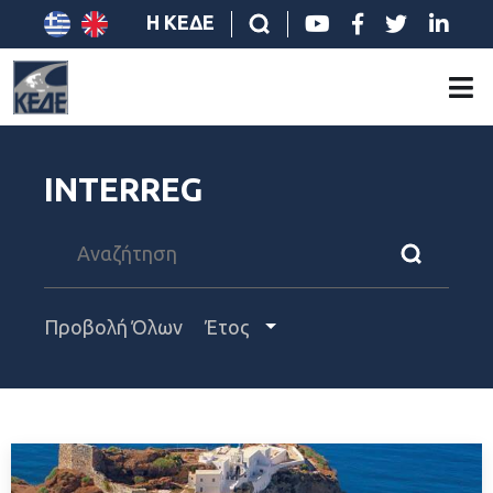
Η ΚΕΔΕ
INTERREG
Προβολή Όλων
Έτος