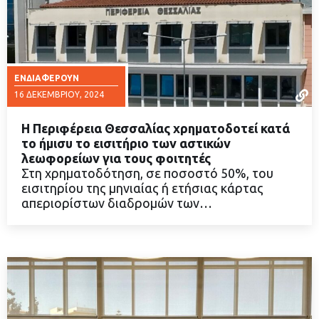
ΕΝΔΙΑΦΈΡΟΥΝ
16 ΔΕΚΕΜΒΡΊΟΥ, 2024
Η Περιφέρεια Θεσσαλίας χρηματοδοτεί κατά
το ήμισυ το εισιτήριο των αστικών
λεωφορείων για τους φοιτητές
Στη χρηματοδότηση, σε ποσοστό 50%, του
ΔΙΑΒΑΣΤΕ ΠΕΡΙΣΣΟΤΕΡΑ
εισιτηρίου της μηνιαίας ή ετήσιας κάρτας
απεριορίστων διαδρομών των…