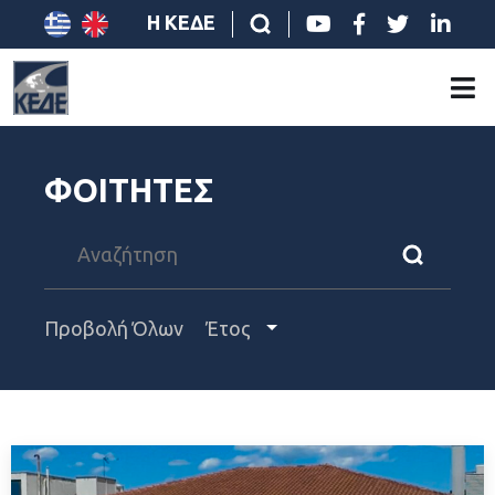
Η ΚΕΔΕ
ΦΟΙΤΗΤΕΣ
Προβολή Όλων
Έτος