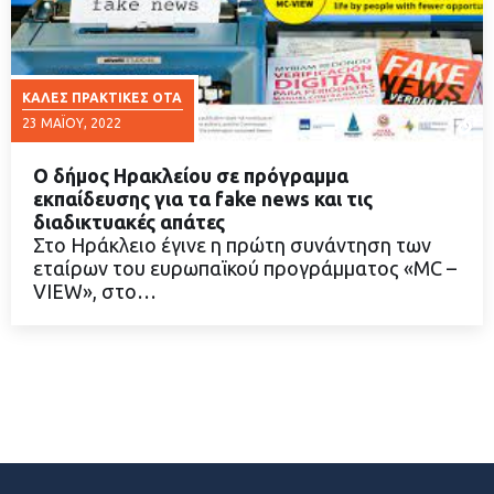
ΚΑΛΈΣ ΠΡΑΚΤΙΚΈΣ ΟΤΑ
23 ΜΑΪ́ΟΥ, 2022
Ο δήμος Ηρακλείου σε πρόγραμμα
εκπαίδευσης για τα fake news και τις
διαδικτυακές απάτες
Στο Ηράκλειο έγινε η πρώτη συνάντηση των
ΔΙΑΒΑΣΤΕ ΠΕΡΙΣΣΟΤΕΡΑ
εταίρων του ευρωπαϊκού προγράμματος «MC –
VIEW», στο…