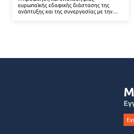
ευρωπαϊκής εδαφικής διάστασης της
ανάπτυξης και της συνεργασίας με την…
ΔΙΑΒΑΣΤΕ ΠΕΡΙΣΣΟΤΕΡΑ
Μ
Εγ
Εγ