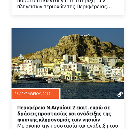
πόροι διατίθενται για τη στήριξη των
πληγεισών περιοχών της Περιφέρειας…
26 ΔΕΚΕΜΒΡΊΟΥ, 2017
Περιφέρεια Ν.Αιγαίου: 2 εκατ. ευρώ σε
δράσεις προστασίας και ανάδειξης της
φυσικής κληρονομιάς των νησιών
Με σκοπό την προστασία και ανάδειξη του