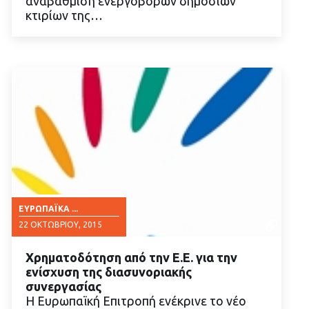
αναβάθμιση ενεργοβόρων δημόσιων
κτιρίων της…
ΕΥΡΩΠΑΪΚΆ ...
22 ΟΚΤΩΒΡΊΟΥ, 2015
Χρηματοδότηση από την Ε.Ε. για την
ενίσχυση της διασυνοριακής
συνεργασίας
Η Ευρωπαϊκή Επιτροπή ενέκρινε το νέο