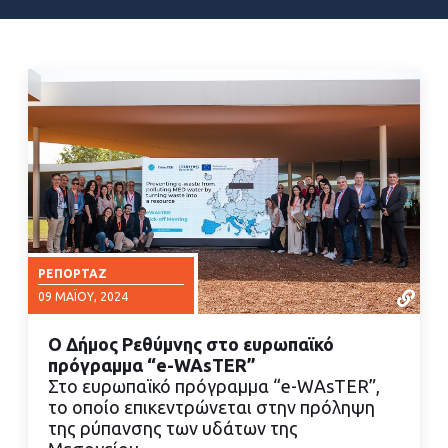
ΡΕΠΟΡΤΆΖ
09 ΜΑΪ́ΟΥ, 2024
Ο Δήμος Ρεθύμνης στο ευρωπαϊκό
πρόγραμμα “e-WAsTER”
Στο ευρωπαϊκό πρόγραμμα “e-WAsTER”,
το οποίο επικεντρώνεται στην πρόληψη
της ρύπανσης των υδάτων της
ΔΙΑΒΑΣΤΕ ΠΕΡΙΣΣΟΤΕΡΑ