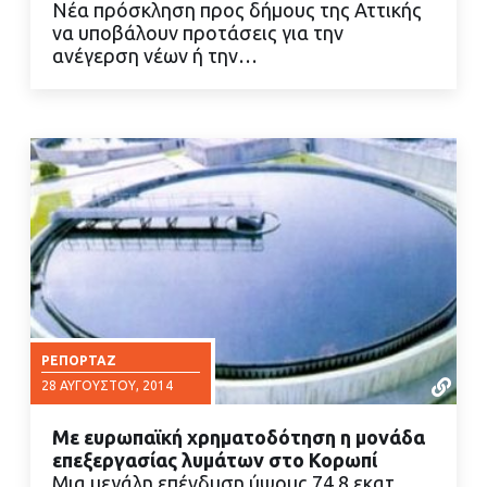
Νέα πρόσκληση προς δήμους της Αττικής
ΔΙΑΒΑΣΤΕ ΠΕΡΙΣΣΟΤΕΡΑ
να υποβάλουν προτάσεις για την
ανέγερση νέων ή την…
ΡΕΠΟΡΤΆΖ
28 ΑΥΓΟΎΣΤΟΥ, 2014
Με ευρωπαϊκή χρηματοδότηση η μονάδα
επεξεργασίας λυμάτων στο Κορωπί
Μια μεγάλη επένδυση ύψους 74,8 εκατ.