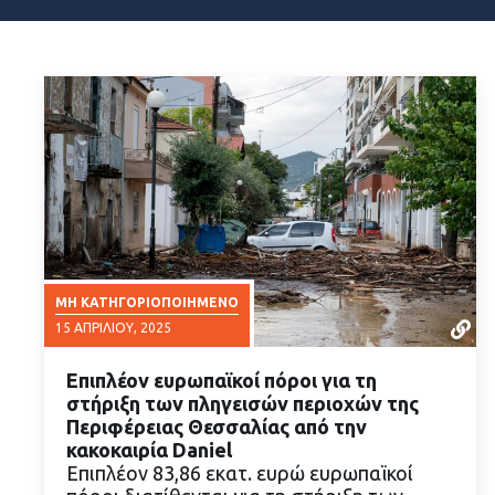
ΜΗ ΚΑΤΗΓΟΡΙΟΠΟΙΗΜΈΝΟ
15 ΑΠΡΙΛΊΟΥ, 2025
Επιπλέον ευρωπαϊκοί πόροι για τη
στήριξη των πληγεισών περιοχών της
Περιφέρειας Θεσσαλίας από την
κακοκαιρία Daniel
Επιπλέον 83,86 εκατ. ευρώ ευρωπαϊκοί
ΔΙΑΒΑΣΤΕ ΠΕΡΙΣΣΟΤΕΡΑ