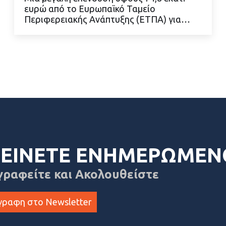
ευρώ από το Ευρωπαϊκό Ταμείο
Περιφερειακής Ανάπτυξης (ΕΤΠΑ) για…
ΔΙΑΒΑΣΤΕ ΠΕΡΙΣΣΟΤΕΡΑ
ΕΙΝΕΤΕ ΕΝΗΜΕΡΩΜΕΝ
γραφείτε και Ακολουθείστε
γραφη στο Newsletter