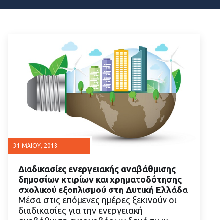
31 ΜΑΪ́ΟΥ, 2018
Διαδικασίες ενεργειακής αναβάθμισης
δημοσίων κτιρίων και χρηματοδότησης
σχολικού εξοπλισμού στη Δυτική Ελλάδα
Μέσα στις επόμενες ημέρες ξεκινούν οι
διαδικασίες για την ενεργειακή
ΔΙΑΒΑΣΤΕ ΠΕΡΙΣΣΟΤΕΡΑ