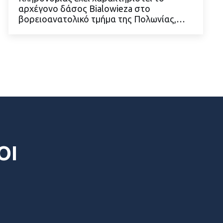
αρχέγονο δάσος Bialowieza στο
βορειοανατολικό τμήμα της Πολωνίας,…
ΔΙΑΒΑΣΤΕ ΠΕΡΙΣΣΟΤΕΡΑ
ΟΙ