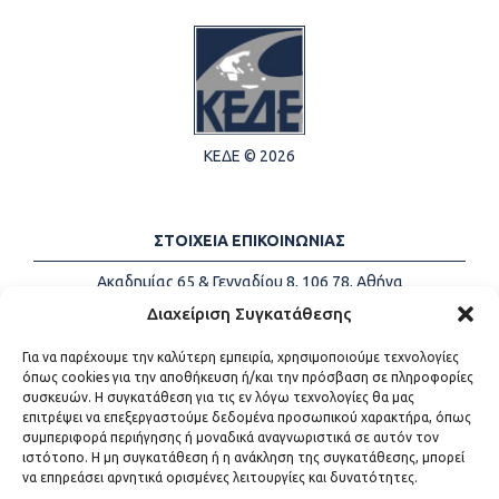
ΚΕΔΕ © 2026
ΣΤΟΙΧΕΙΑ ΕΠΙΚΟΙΝΩΝΙΑΣ
Ακαδημίας 65 & Γενναδίου 8, 106 78, Αθήνα
Τηλέφωνα:
+30 213-2147500
Διαχείριση Συγκατάθεσης
Email:
info@kede.gr
Για να παρέχουμε την καλύτερη εμπειρία, χρησιμοποιούμε τεχνολογίες
όπως cookies για την αποθήκευση ή/και την πρόσβαση σε πληροφορίες
συσκευών. Η συγκατάθεση για τις εν λόγω τεχνολογίες θα μας
επιτρέψει να επεξεργαστούμε δεδομένα προσωπικού χαρακτήρα, όπως
ΧΡΗΣΙΜΟΙ ΣΥΝΔΕΣΜΟΙ
συμπεριφορά περιήγησης ή μοναδικά αναγνωριστικά σε αυτόν τον
ιστότοπο. Η μη συγκατάθεση ή η ανάκληση της συγκατάθεσης, μπορεί
Η ΚΕΔΕ
να επηρεάσει αρνητικά ορισμένες λειτουργίες και δυνατότητες.
Επικοινωνία