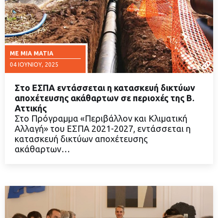
ΜΕ ΜΙΑ ΜΑΤΙΆ
04 ΙΟΥΝΊΟΥ, 2025
Στο ΕΣΠΑ εντάσσεται η κατασκευή δικτύων
αποχέτευσης ακάθαρτων σε περιοχές της Β.
Αττικής
Στο Πρόγραμμα «Περιβάλλον και Κλιματική
ΔΙΑΒΑΣΤΕ ΠΕΡΙΣΣΟΤΕΡΑ
Αλλαγή» του ΕΣΠΑ 2021-2027, εντάσσεται η
κατασκευή δικτύων αποχέτευσης
ακάθαρτων…