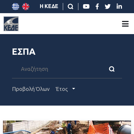
Η ΚΕΔΕ
ΕΣΠΑ
Προβολή Όλων
Έτος