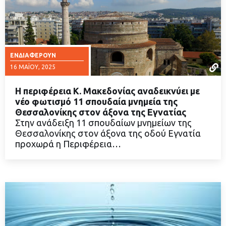
ΕΝΔΙΑΦΈΡΟΥΝ
16 ΜΑΪ́ΟΥ, 2025
Η περιφέρεια Κ. Μακεδονίας αναδεικνύει με
νέο φωτισμό 11 σπουδαία μνημεία της
Θεσσαλονίκης στον άξονα της Εγνατίας
Στην ανάδειξη 11 σπουδαίων μνημείων της
ΔΙΑΒΑΣΤΕ ΠΕΡΙΣΣΟΤΕΡΑ
Θεσσαλονίκης στον άξονα της οδού Εγνατία
προχωρά η Περιφέρεια…