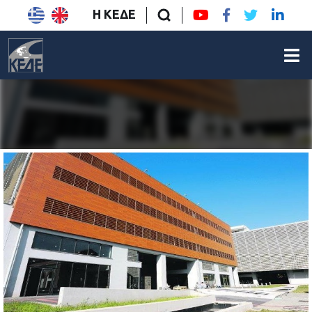
Η ΚΕΔΕ