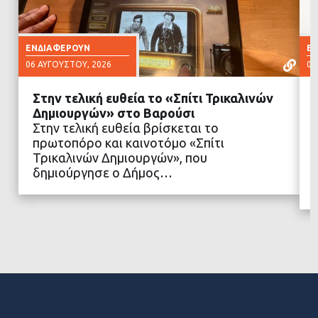
ΕΝΔΙΑΦΈΡΟΥΝ
Ε
06 ΑΥΓΟΎΣΤΟΥ, 2026
06
Στην τελική ευθεία το «Σπίτι Τρικαλινών
Δημιουργών» στο Βαρούσι
Στην τελική ευθεία βρίσκεται το
πρωτοπόρο και καινοτόμο «Σπίτι
ΔΙΑΒΑΣΤΕ ΠΕΡΙΣΣΟΤΕΡΑ
Τρικαλινών Δημιουργών», που
δημιούργησε ο Δήμος…