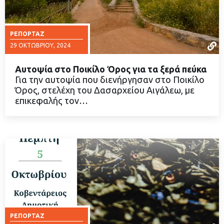
ΡΕΠΟΡΤΆΖ
29 ΟΚΤΩΒΡΊΟΥ, 2024
Αυτοψία στο Ποικίλο Όρος για τα ξερά πεύκα
Για την αυτοψία που διενήργησαν στο Ποικίλο
Όρος, στελέχη του Δασαρχείου Αιγάλεω, με
επικεφαλής τον…
ΔΙΑΒΑΣΤΕ ΠΕΡΙΣΣΟΤΕΡΑ
ΡΕΠΟΡΤΆΖ