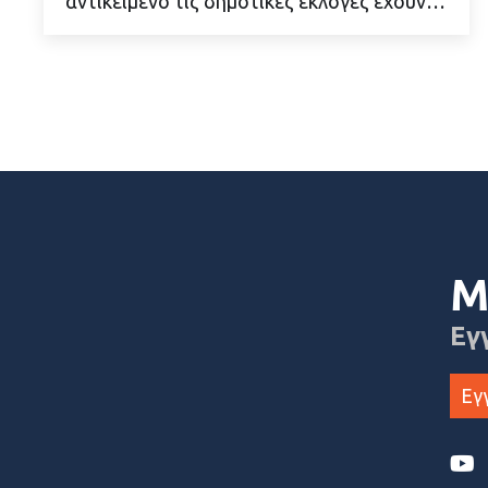
αντικείμενο τις δημοτικές εκλογές έχουν…
Μ
Εγ
Εγ