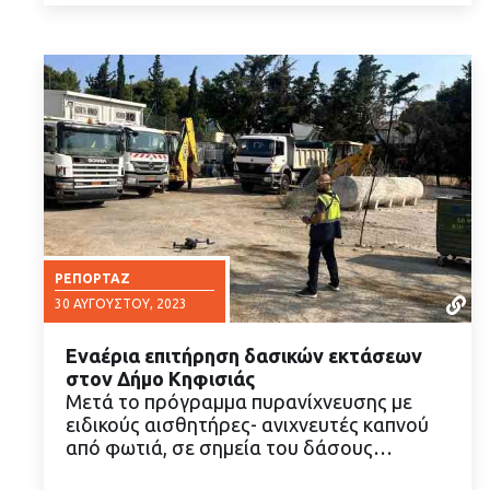
ΡΕΠΟΡΤΆΖ
30 ΑΥΓΟΎΣΤΟΥ, 2023
Εναέρια επιτήρηση δασικών εκτάσεων
στον Δήμο Κηφισιάς
Μετά το πρόγραμμα πυρανίχνευσης με
ειδικούς αισθητήρες- ανιχνευτές καπνού
από φωτιά, σε σημεία του δάσους…
ΔΙΑΒΑΣΤΕ ΠΕΡΙΣΣΟΤΕΡΑ