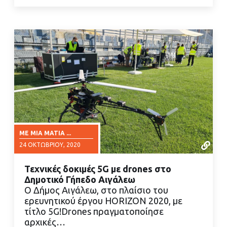
ΜΕ ΜΙΑ ΜΑΤΙΆ ...
24 ΟΚΤΩΒΡΊΟΥ, 2020
Τεχνικές δοκιμές 5G με drones στο
Δημοτικό Γήπεδο Αιγάλεω
Ο Δήμος Αιγάλεω, στο πλαίσιο του
ερευνητικού έργου HORIZON 2020, με
τίτλο 5G!Drones πραγματοποίησε
ΔΙΑΒΑΣΤΕ ΠΕΡΙΣΣΟΤΕΡΑ
αρχικές…