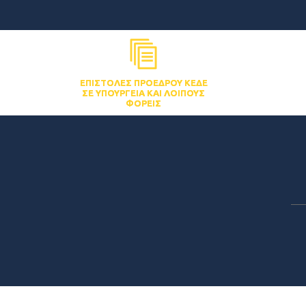
ΕΠΙΣΤΟΛΈΣ ΠΡΟΈΔΡΟΥ ΚΕΔΕ
ΣΕ ΥΠΟΥΡΓΕΊΑ ΚΑΙ ΛΟΙΠΟΎΣ
ΦΟΡΕΊΣ