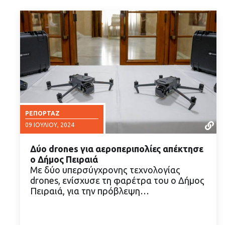
ΡΕΠΟΡΤΆΖ
09 ΙΟΥΛΊΟΥ, 2024
Δύο drones για αεροπεριπολίες απέκτησε
ο Δήμος Πειραιά
Με δύο υπερσύγχρονης τεχνολογίας
drones, ενίσχυσε τη φαρέτρα του ο Δήμος
Πειραιά, για την πρόβλεψη…
ΔΙΑΒΑΣΤΕ ΠΕΡΙΣΣΟΤΕΡΑ