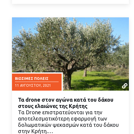
ΒΙΏΣΙΜΕΣ ΠΌΛΕΙΣ
11 ΑΥΓΟΎΣΤΟΥ, 2021
Τα drone στον αγώνα κατά του δάκου
στους ελαιώνες της Κρήτης
Τα Drone επιστρατεύονται για την
αποτελεσματικότερη εφαρμογή των
δολωματικών ψεκασμών κατά του δάκου
ΔΙΑΒΑΣΤΕ ΠΕΡΙΣΣΟΤΕΡΑ
στην Κρήτη.…