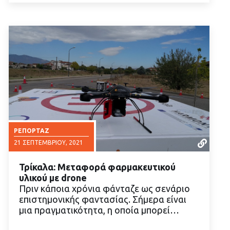
ΡΕΠΟΡΤΆΖ
21 ΣΕΠΤΕΜΒΡΊΟΥ, 2021
Τρίκαλα: Μεταφορά φαρμακευτικού
υλικού με drone
Πριν κάποια χρόνια φάνταζε ως σενάριο
επιστημονικής φαντασίας. Σήμερα είναι
μια πραγματικότητα, η οποία μπορεί…
ΔΙΑΒΑΣΤΕ ΠΕΡΙΣΣΟΤΕΡΑ