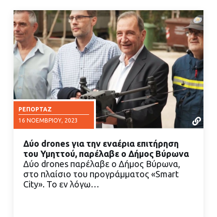
ΡΕΠΟΡΤΆΖ
16 ΝΟΕΜΒΡΊΟΥ, 2023
Δύο drones για την εναέρια επιτήρηση
του Υμηττού, παρέλαβε ο Δήμος Βύρωνα
Δύο drones παρέλαβε ο Δήμος Βύρωνα,
στο πλαίσιο του προγράμματος «Smart
City». Το εν λόγω…
ΔΙΑΒΑΣΤΕ ΠΕΡΙΣΣΟΤΕΡΑ