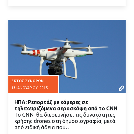
ΕΚΤΌΣ ΣΥΝΌΡΩΝ ...
13 ΙΑΝΟΥΑΡΊΟΥ, 2015
ΗΠΑ: Ρεπορτάζ με κάμερες σε
τηλεχειριζόμενα αεροσκάφη από το CNN
Το CNN θα διερευνήσει τις δυνατότητες
χρήσης drones στη δημοσιογραφία, μετά
από ειδική άδεια που…
ΔΙΑΒΑΣΤΕ ΠΕΡΙΣΣΟΤΕΡΑ