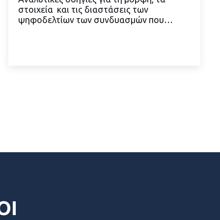
στοιχεία και τις διαστάσεις των
ψηφοδελτίων των συνδυασμών που…
ΔΙΑΒΑΣΤΕ ΠΕΡΙΣΣΟΤΕΡΑ
ΟΙ