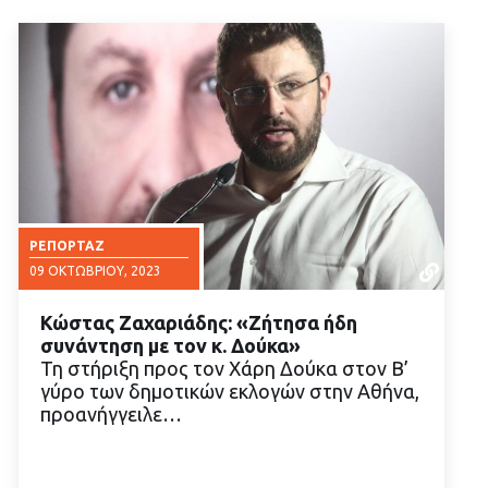
ΡΕΠΟΡΤΆΖ
09 ΟΚΤΩΒΡΊΟΥ, 2023
Κώστας Ζαχαριάδης: «Ζήτησα ήδη
συνάντηση με τον κ. Δούκα»
Τη στήριξη προς τον Χάρη Δούκα στον Β’
γύρο των δημοτικών εκλογών στην Αθήνα,
προανήγγειλε…
ΔΙΑΒΑΣΤΕ ΠΕΡΙΣΣΟΤΕΡΑ