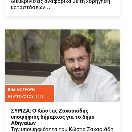
διευκρινίσεις αναφορικά με τη χορήγηση
καταστάσεων…
ΕΝΔΙΑΦΈΡΟΥΝ
04 ΑΥΓΟΎΣΤΟΥ, 2023
ΣΥΡΙΖΑ: Ο Κώστας Ζαχαριάδης
υποψήφιος δήμαρχος για το δήμο
Αθηναίων
Την υποψηφιότητα του Κώστα Ζαχαριάδη