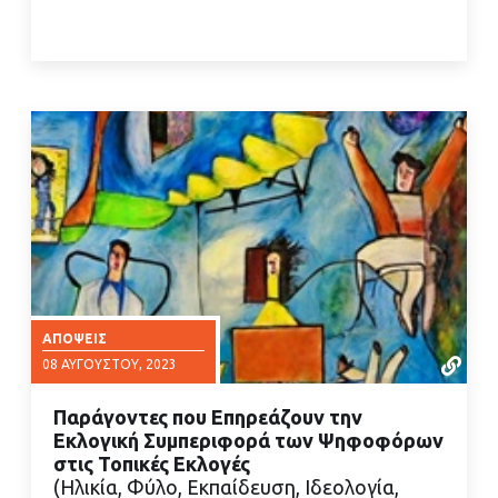
ΑΠΌΨΕΙΣ
08 ΑΥΓΟΎΣΤΟΥ, 2023
Παράγοντες που Επηρεάζουν την
Εκλογική Συμπεριφορά των Ψηφοφόρων
στις Τοπικές Εκλογές
(Ηλικία, Φύλο, Εκπαίδευση, Ιδεολογία,