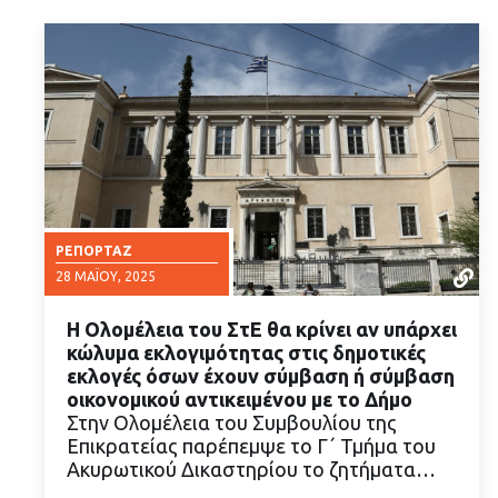
ΡΕΠΟΡΤΆΖ
28 ΜΑΪ́ΟΥ, 2025
Η Ολομέλεια του ΣτΕ θα κρίνει αν υπάρχει
κώλυμα εκλογιμότητας στις δημοτικές
εκλογές όσων έχουν σύμβαση ή σύμβαση
οικονομικού αντικειμένου με το Δήμο
Στην Ολομέλεια του Συμβουλίου της
ΔΙΑΒΑΣΤΕ ΠΕΡΙΣΣΟΤΕΡΑ
Επικρατείας παρέπεμψε το Γ΄ Τμήμα του
Ακυρωτικού Δικαστηρίου το ζητήματα…