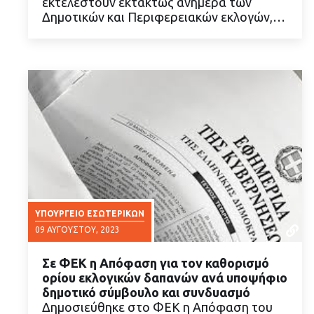
εκτελεστούν εκτάκτως ανήμερα των
Δημοτικών και Περιφερειακών εκλογών,…
ΥΠΟΥΡΓΕΊΟ ΕΣΩΤΕΡΙΚΏΝ
09 ΑΥΓΟΎΣΤΟΥ, 2023
Σε ΦΕΚ η Απόφαση για τον καθορισμό
ορίου εκλογικών δαπανών ανά υποψήφιο
δημοτικό σύμβουλο και συνδυασμό
Δημοσιεύθηκε στο ΦΕΚ η Απόφαση του