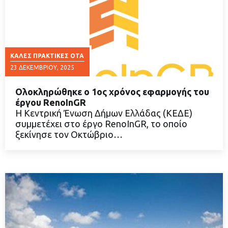
ΚΑΛΈΣ ΠΡΑΚΤΙΚΈΣ ΟΤΑ
23 ΔΕΚΕΜΒΡΊΟΥ, 2025
Ολοκληρώθηκε ο 1ος χρόνος εφαρμογής του
έργου RenoInGR
Η Κεντρική Ένωση Δήμων Ελλάδας (ΚΕΔΕ)
συμμετέχει στο έργο RenoInGR, το οποίο
ΔΙΑΒΑΣΤΕ ΠΕΡΙΣΣΟΤΕΡΑ
ξεκίνησε τον Οκτώβριο…