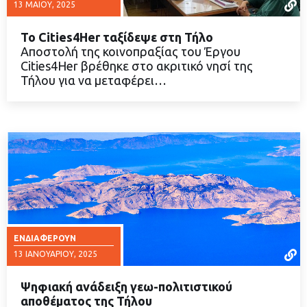
13 ΜΑΪ́ΟΥ, 2025
Το Cities4Her ταξίδεψε στη Τήλο
Αποστολή της κοινοπραξίας του Έργου
Cities4Her βρέθηκε στο ακριτικό νησί της
Τήλου για να μεταφέρει…
ΔΙΑΒΑΣΤΕ ΠΕΡΙΣΣΟΤΕΡΑ
ΕΝΔΙΑΦΈΡΟΥΝ
13 ΙΑΝΟΥΑΡΊΟΥ, 2025
Ψηφιακή ανάδειξη γεω-πολιτιστικού
αποθέματος της Τήλου