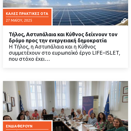
ΚΑΛΈΣ ΠΡΑΚΤΙΚΈΣ ΟΤΑ
27 ΜΑΪ́ΟΥ, 2025
Τήλος, Αστυπάλαια και Κύθνος δείχνουν τον
δρόμο προς την ενεργειακή δημοκρατία
Η Τήλος, η Αστυπάλαια και η Κύθνος
συμμετέχουν στο ευρωπαϊκό έργο LIFE–ISLET,
ΔΙΑΒΑΣΤΕ ΠΕΡΙΣΣΟΤΕΡΑ
που στόχο έχει…
ΕΝΔΙΑΦΈΡΟΥΝ