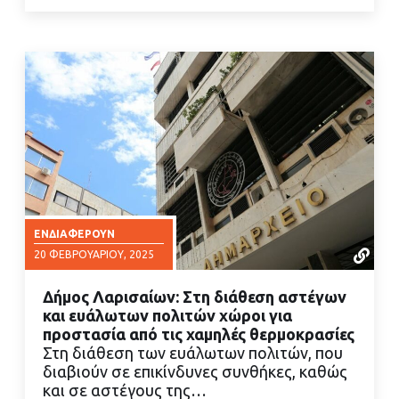
ΕΝΔΙΑΦΈΡΟΥΝ
20 ΦΕΒΡΟΥΑΡΊΟΥ, 2025
Δήμος Λαρισαίων: Στη διάθεση αστέγων
και ευάλωτων πολιτών χώροι για
προστασία από τις χαμηλές θερμοκρασίες
Στη διάθεση των ευάλωτων πολιτών, που
διαβιούν σε επικίνδυνες συνθήκες, καθώς
ΔΙΑΒΑΣΤΕ ΠΕΡΙΣΣΟΤΕΡΑ
και σε αστέγους της…