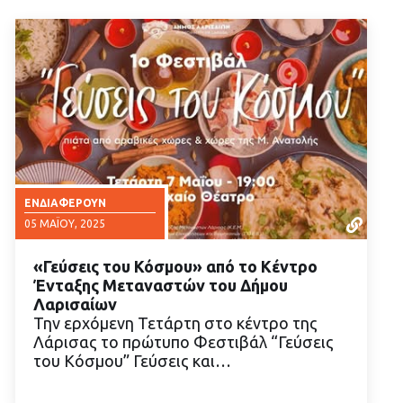
ΕΝΔΙΑΦΈΡΟΥΝ
05 ΜΑΪ́ΟΥ, 2025
«Γεύσεις του Κόσμου» από το Κέντρο
Ένταξης Μεταναστών του Δήμου
Λαρισαίων
Την ερχόμενη Τετάρτη στο κέντρο της
Λάρισας το πρώτυπο Φεστιβάλ “Γεύσεις
ΔΙΑΒΑΣΤΕ ΠΕΡΙΣΣΟΤΕΡΑ
του Κόσμου” Γεύσεις και…