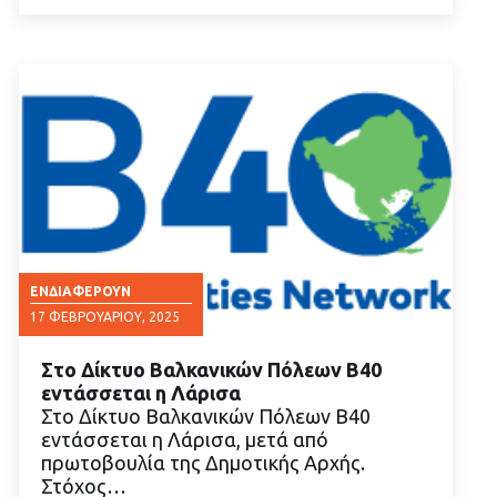
ΕΝΔΙΑΦΈΡΟΥΝ
17 ΦΕΒΡΟΥΑΡΊΟΥ, 2025
Στο Δίκτυο Βαλκανικών Πόλεων B40
εντάσσεται η Λάρισα
Στο Δίκτυο Βαλκανικών Πόλεων B40
εντάσσεται η Λάρισα, μετά από
πρωτοβουλία της Δημοτικής Αρχής.
ΔΙΑΒΑΣΤΕ ΠΕΡΙΣΣΟΤΕΡΑ
Στόχος…