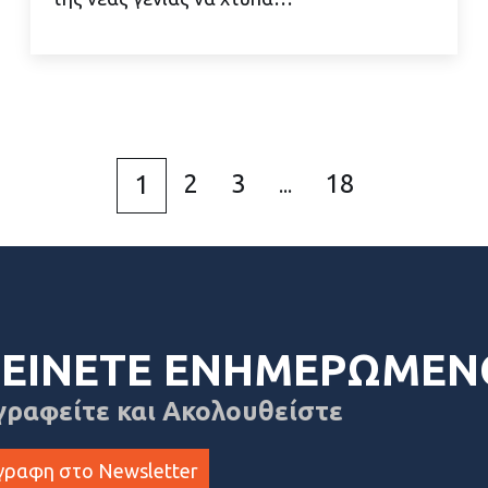
ΔΙΑΒΑΣΤΕ ΠΕΡΙΣΣΟΤΕΡΑ
2
3
18
1
...
ΕΙΝΕΤΕ ΕΝΗΜΕΡΩΜΕΝ
γραφείτε και Ακολουθείστε
γραφη στο Newsletter