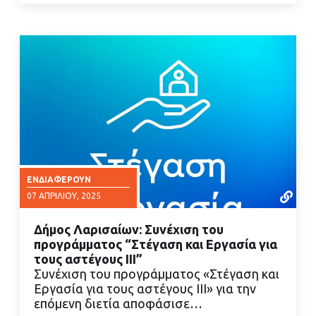
ΕΝΔΙΑΦΈΡΟΥΝ
07 ΑΠΡΙΛΊΟΥ, 2025
Δήμος Λαρισαίων: Συνέχιση του
προγράμματος “Στέγαση και Εργασία για
τους αστέγους ΙΙΙ”
Συνέχιση του προγράμματος «Στέγαση και
Εργασία για τους αστέγους ΙΙΙ» για την
ΔΙΑΒΑΣΤΕ ΠΕΡΙΣΣΟΤΕΡΑ
επόμενη διετία αποφάσισε…