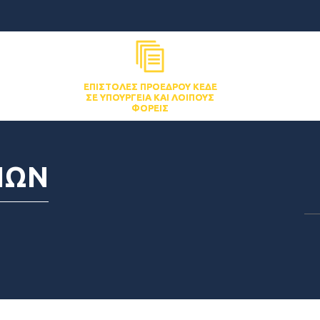
ΕΠΙΣΤΟΛΈΣ ΠΡΟΈΔΡΟΥ ΚΕΔΕ
ΣΕ ΥΠΟΥΡΓΕΊΑ ΚΑΙ ΛΟΙΠΟΎΣ
ΦΟΡΕΊΣ
ΙΩΝ