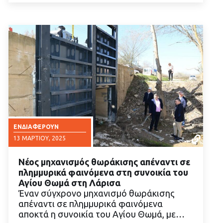
ΕΝΔΙΑΦΈΡΟΥΝ
13 ΜΑΡΤΊΟΥ, 2025
Νέος μηχανισμός θωράκισης απέναντι σε
πλημμυρικά φαινόμενα στη συνοικία του
Αγίου Θωμά στη Λάρισα
Έναν σύγχρονο μηχανισμό θωράκισης
απέναντι σε πλημμυρικά φαινόμενα
ΔΙΑΒΑΣΤΕ ΠΕΡΙΣΣΟΤΕΡΑ
αποκτά η συνοικία του Αγίου Θωμά, με…