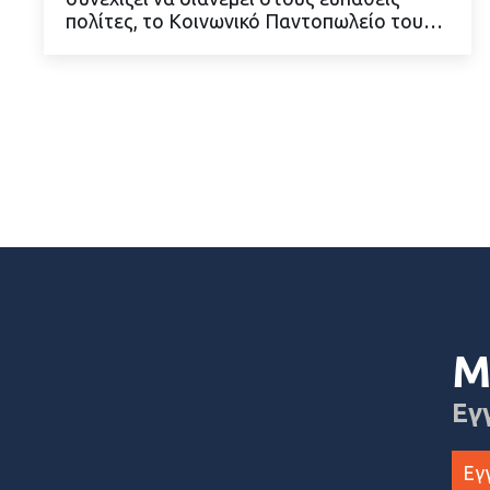
ΔΙΑΒΑΣΤΕ ΠΕΡΙΣΣΟΤΕΡΑ
πολίτες, το Κοινωνικό Παντοπωλείο του…
Μ
Εγ
Εγ