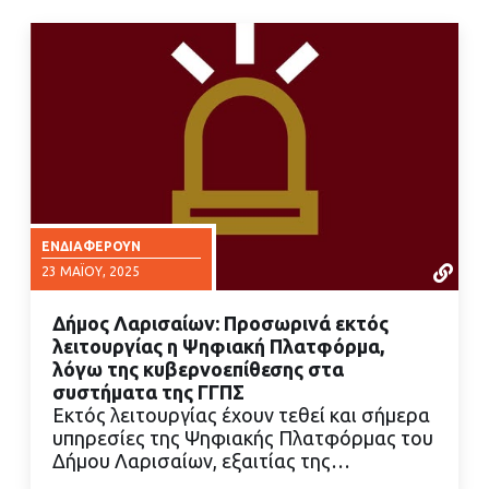
ΕΝΔΙΑΦΈΡΟΥΝ
23 ΜΑΪ́ΟΥ, 2025
Δήμος Λαρισαίων: Προσωρινά εκτός
λειτουργίας η Ψηφιακή Πλατφόρμα,
λόγω της κυβερνοεπίθεσης στα
συστήματα της ΓΓΠΣ
Εκτός λειτουργίας έχουν τεθεί και σήμερα
ΔΙΑΒΑΣΤΕ ΠΕΡΙΣΣΟΤΕΡΑ
υπηρεσίες της Ψηφιακής Πλατφόρμας του
Δήμου Λαρισαίων, εξαιτίας της…