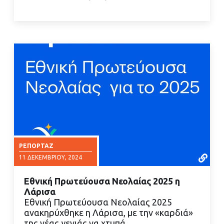
ΡΕΠΟΡΤΆΖ
11 ΔΕΚΕΜΒΡΊΟΥ, 2024
Εθνική Πρωτεύουσα Νεολαίας 2025 η
Λάρισα
Εθνική Πρωτεύουσα Νεολαίας 2025
ανακηρύχθηκε η Λάρισα, με την «καρδιά»
της νέας γενιάς να χτυπά…