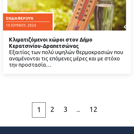
ΕΝΔΙΑΦΈΡΟΥΝ
10 ΙΟΥΝΊΟΥ, 2024
Κλιματιζόμενοι χώροι στον Δήμο
Κερατσινίου-Δραπετσώνας
Εξαιτίας των πολύ υψηλών θερμοκρασιών που
αναμένονται τις επόμενες μέρες και με στόχο
ΔΙΑΒΑΣΤΕ ΠΕΡΙΣΣΟΤΕΡΑ
την προστασία…
2
3
12
1
...